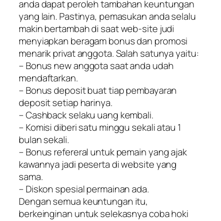
anda dapat peroleh tambahan keuntungan
yang lain. Pastinya, pemasukan anda selalu
makin bertambah di saat web-site judi
menyiapkan beragam bonus dan promosi
menarik privat anggota. Salah satunya yaitu:
– Bonus new anggota saat anda udah
mendaftarkan.
– Bonus deposit buat tiap pembayaran
deposit setiap harinya.
– Cashback selaku uang kembali.
– Komisi diberi satu minggu sekali atau 1
bulan sekali.
– Bonus refereral untuk pemain yang ajak
kawannya jadi peserta di website yang
sama.
– Diskon spesial permainan ada.
Dengan semua keuntungan itu,
berkeinginan untuk selekasnya coba hoki