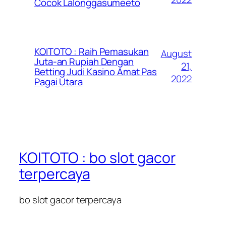
Cocok Lalonggasumeeto
KOITOTO : Raih Pemasukan
August
Juta-an Rupiah Dengan
21,
Betting Judi Kasino Amat Pas
2022
Pagai Utara
KOITOTO : bo slot gacor
terpercaya
bo slot gacor terpercaya