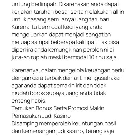
untung berlimpah. Dikarenakan anda dapat
kerjakan taruhan besar serta melakukan all in
untuk pasang semuanya uang taruhan.
Karena itu bermodal kecil yang anda
mengeluarkan dapat menjadi sangatlah
meluap sampai beberapa kali lipat. Tak bisa
diperkira anda kemungkinan peroleh nilai
juta-an rupiah meski bermodal 10 ribu saja.
Karenanya, dalam mengelola keuangan perlu
dengan cara terbaik dan arif. mengusahakan
agar anda dapat semakin irit dan tidak
mudah boros supaya uang anda tidak
enteng habis.
Temukan Bonus Serta Promosi Makin
Pemasukan Judi Kasino
Disamping memperoleh keuntungan hasil
dari kemenangan judi kasino, terang saja