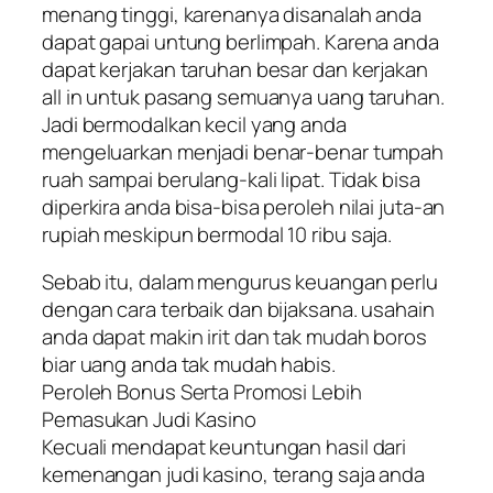
menang tinggi, karenanya disanalah anda
dapat gapai untung berlimpah. Karena anda
dapat kerjakan taruhan besar dan kerjakan
all in untuk pasang semuanya uang taruhan.
Jadi bermodalkan kecil yang anda
mengeluarkan menjadi benar-benar tumpah
ruah sampai berulang-kali lipat. Tidak bisa
diperkira anda bisa-bisa peroleh nilai juta-an
rupiah meskipun bermodal 10 ribu saja.
Sebab itu, dalam mengurus keuangan perlu
dengan cara terbaik dan bijaksana. usahain
anda dapat makin irit dan tak mudah boros
biar uang anda tak mudah habis.
Peroleh Bonus Serta Promosi Lebih
Pemasukan Judi Kasino
Kecuali mendapat keuntungan hasil dari
kemenangan judi kasino, terang saja anda