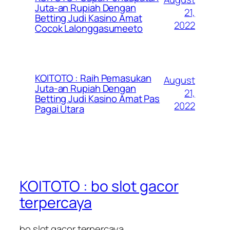
Juta-an Rupiah Dengan
21,
Betting Judi Kasino Amat
2022
Cocok Lalonggasumeeto
KOITOTO : Raih Pemasukan
August
Juta-an Rupiah Dengan
21,
Betting Judi Kasino Amat Pas
2022
Pagai Utara
KOITOTO : bo slot gacor
terpercaya
bo slot gacor terpercaya