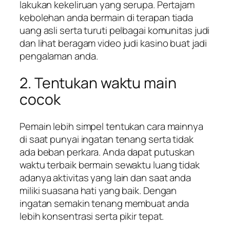
lakukan kekeliruan yang serupa. Pertajam
kebolehan anda bermain di terapan tiada
uang asli serta turuti pelbagai komunitas judi
dan lihat beragam video judi kasino buat jadi
pengalaman anda.
2. Tentukan waktu main
cocok
Pemain lebih simpel tentukan cara mainnya
di saat punyai ingatan tenang serta tidak
ada beban perkara. Anda dapat putuskan
waktu terbaik bermain sewaktu luang tidak
adanya aktivitas yang lain dan saat anda
miliki suasana hati yang baik. Dengan
ingatan semakin tenang membuat anda
lebih konsentrasi serta pikir tepat.