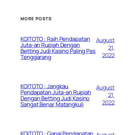
MORE POSTS
KOITOTO : Raih Pendapatan
August
Juta-an Rupiah Dengan
21,
Betting Judi Kasino Paling Pas
2022
Tenggarang
KOITOTO : Jangkau
August
Pendapatan Juta-an Rupiah
21,
Dengan Betting Judi Kasino
2022
Sangat Benar Matangkuli
KOITOTO : Gapai Pendapatan
August