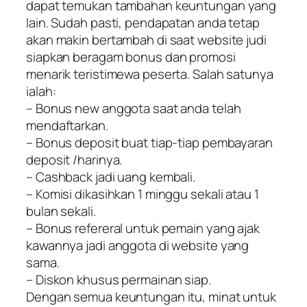
dapat temukan tambahan keuntungan yang
lain. Sudah pasti, pendapatan anda tetap
akan makin bertambah di saat website judi
siapkan beragam bonus dan promosi
menarik teristimewa peserta. Salah satunya
ialah:
– Bonus new anggota saat anda telah
mendaftarkan.
– Bonus deposit buat tiap-tiap pembayaran
deposit /harinya.
– Cashback jadi uang kembali.
– Komisi dikasihkan 1 minggu sekali atau 1
bulan sekali.
– Bonus refereral untuk pemain yang ajak
kawannya jadi anggota di website yang
sama.
– Diskon khusus permainan siap.
Dengan semua keuntungan itu, minat untuk