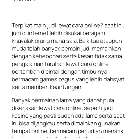
Terpikat main judi lewat cara online? saat ini,
judi di internet lebih disukai beragam
khayalak orang mana saja. Baik tua ataupun
muda telah banyak pemain judi memainkan
dengan kehebohan serta kesan tidak sama.
pengalaman taruhan lewat cara online
bertambah dicintai dengan timbulnya
bermacam games bagus yang lebih dahsyat
serta memberi keuntungan.
Banyak permainan lama yang dapat pula
dikerjakan lewat cara online. seperti judi
kasino yang pasti sudah ada lama serta saat
ini bisa dijangkau serta dimainkan gunakan
tempat online. bermacam perjudian menarik