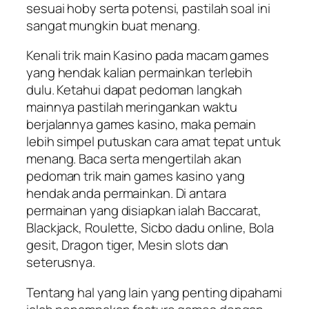
sesuai hoby serta potensi, pastilah soal ini
sangat mungkin buat menang.
Kenali trik main Kasino pada macam games
yang hendak kalian permainkan terlebih
dulu. Ketahui dapat pedoman langkah
mainnya pastilah meringankan waktu
berjalannya games kasino, maka pemain
lebih simpel putuskan cara amat tepat untuk
menang. Baca serta mengertilah akan
pedoman trik main games kasino yang
hendak anda permainkan. Di antara
permainan yang disiapkan ialah Baccarat,
Blackjack, Roulette, Sicbo dadu online, Bola
gesit, Dragon tiger, Mesin slots dan
seterusnya.
Tentang hal yang lain yang penting dipahami