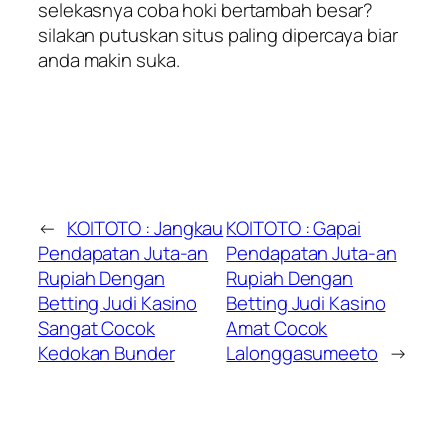
selekasnya coba hoki bertambah besar?
silakan putuskan situs paling dipercaya biar
anda makin suka.
←
KOITOTO : Jangkau
KOITOTO : Gapai
Pendapatan Juta-an
Pendapatan Juta-an
Rupiah Dengan
Rupiah Dengan
Betting Judi Kasino
Betting Judi Kasino
Sangat Cocok
Amat Cocok
Kedokan Bunder
Lalonggasumeeto
→