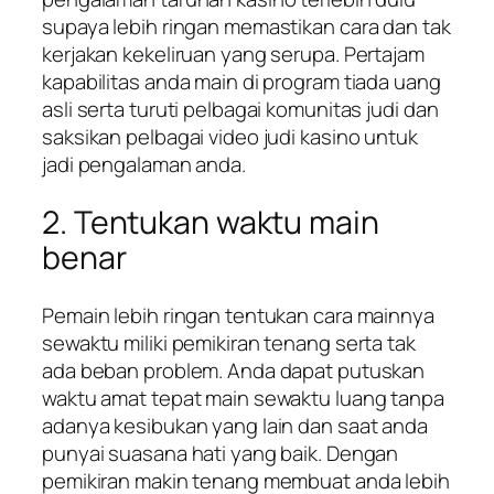
supaya lebih ringan memastikan cara dan tak
kerjakan kekeliruan yang serupa. Pertajam
kapabilitas anda main di program tiada uang
asli serta turuti pelbagai komunitas judi dan
saksikan pelbagai video judi kasino untuk
jadi pengalaman anda.
2. Tentukan waktu main
benar
Pemain lebih ringan tentukan cara mainnya
sewaktu miliki pemikiran tenang serta tak
ada beban problem. Anda dapat putuskan
waktu amat tepat main sewaktu luang tanpa
adanya kesibukan yang lain dan saat anda
punyai suasana hati yang baik. Dengan
pemikiran makin tenang membuat anda lebih