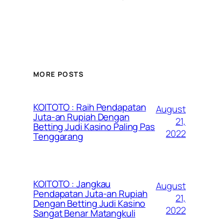
MORE POSTS
KOITOTO : Raih Pendapatan
August
Juta-an Rupiah Dengan
21,
Betting Judi Kasino Paling Pas
2022
Tenggarang
KOITOTO : Jangkau
August
Pendapatan Juta-an Rupiah
21,
Dengan Betting Judi Kasino
2022
Sangat Benar Matangkuli