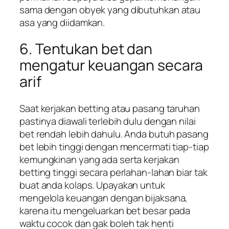
sama dengan obyek yang dibutuhkan atau
asa yang diidamkan.
6. Tentukan bet dan
mengatur keuangan secara
arif
Saat kerjakan betting atau pasang taruhan
pastinya diawali terlebih dulu dengan nilai
bet rendah lebih dahulu. Anda butuh pasang
bet lebih tinggi dengan mencermati tiap-tiap
kemungkinan yang ada serta kerjakan
betting tinggi secara perlahan-lahan biar tak
buat anda kolaps. Upayakan untuk
mengelola keuangan dengan bijaksana,
karena itu mengeluarkan bet besar pada
waktu cocok dan gak boleh tak henti