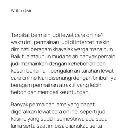
Written by
in
Terpikat bermain judi lewat cara online?
waktu ini, permainan judi di internet makin
diminati beragam khayalak warga mana pun.
Baik tua ataupun muda telah banyak pemain
judi memainkan dengan kehebohan dan
kesan berlainan. pengalaman taruhan lewat
cara online kian disenangi dengan timbulnya
beragam permainan atraktif yang lebih
heboh dan memberi keuntungan.
Banyak permainan lama yang dapat
digerakkan lewat cara online. seperti judi
kasino yang sudah semestinya ada sudah
lama serta saat ini bisa dijangkau serta