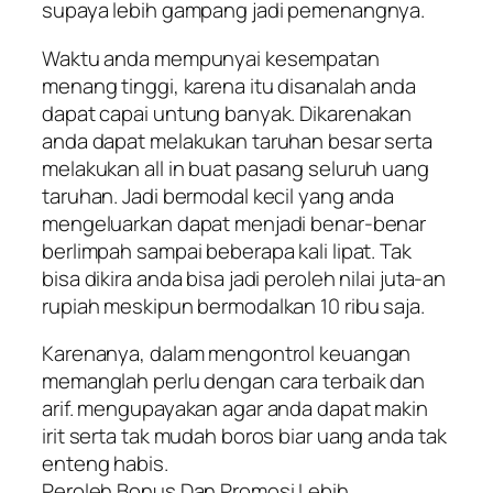
supaya lebih gampang jadi pemenangnya.
Waktu anda mempunyai kesempatan
menang tinggi, karena itu disanalah anda
dapat capai untung banyak. Dikarenakan
anda dapat melakukan taruhan besar serta
melakukan all in buat pasang seluruh uang
taruhan. Jadi bermodal kecil yang anda
mengeluarkan dapat menjadi benar-benar
berlimpah sampai beberapa kali lipat. Tak
bisa dikira anda bisa jadi peroleh nilai juta-an
rupiah meskipun bermodalkan 10 ribu saja.
Karenanya, dalam mengontrol keuangan
memanglah perlu dengan cara terbaik dan
arif. mengupayakan agar anda dapat makin
irit serta tak mudah boros biar uang anda tak
enteng habis.
Peroleh Bonus Dan Promosi Lebih