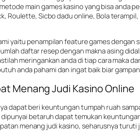
 metode main games kasino yang bisa anda p
, Roulette, Sicbo dadu online, Bola terampil, 
hami yaitu penampilan feature games dengan
umlah daftar resep dengan makna asing didal
tilah meringankan anda di tiap cara maka dari
tuh anda pahami dan ingat baik biar gampang 
pat Menang Judi Kasino Online
ya dapat beri keuntungan tumpah ruah sampai 
ng dipunyai betaruh dapat temukan keuntung
tan menang judi kasino, seharusnya turuti ju