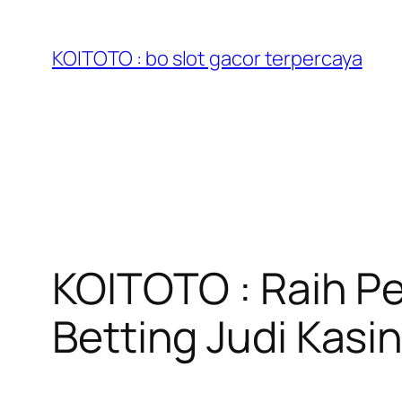
Skip
to
KOITOTO : bo slot gacor terpercaya
content
KOITOTO : Raih P
Betting Judi Kasi