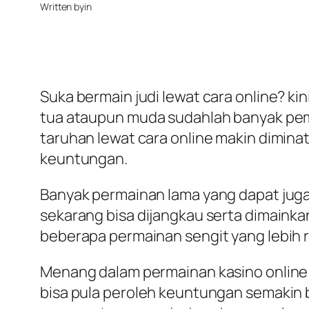
Written by
in
Suka bermain judi lewat cara online? ki
tua ataupun muda sudahlah banyak pem
taruhan lewat cara online makin dimin
keuntungan.
Banyak permainan lama yang dapat juga d
sekarang bisa dijangkau serta dimainka
beberapa permainan sengit yang lebih
Menang dalam permainan kasino online 
bisa pula peroleh keuntungan semakin be