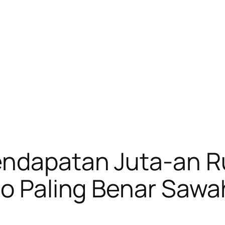
endapatan Juta-an 
no Paling Benar Saw