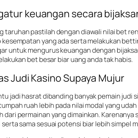
gatur keuangan secara bijaksa
taruhan pastilah dengan diawali nilai bet re
ap kesempatan yang ada serta melakukan betti
gar untuk mengurus keuangan dengan bijaksan
elakukan bet besar biar uang anda tak habis.
Pas Judi Kasino Supaya Mujur
 jadi hasrat dibanding banyak pemain judi sia
umpah ruah lebih pada nilai modal yang udah
h dari permainan yang dimainkan. Karenanya s
 serta sama sesuai potensi biar lebih simpel