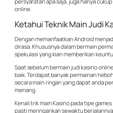
persyaratan apa saja, juga hanya cuk
online.
Ketahui Teknik Main Judi 
Dengan memanfaatkan Android menjadi a
dirasa. Khususnya dalam bermain perm
spekulasi yang kian memberikan keunt
Saat sebelum bermain judi kasino onli
baik. Terdapat banyak permainan heboh
secara main ringan yang dapat anda pe
menang.
Kenali trik main Kasino pada tipe game
pasti meringankan sewaktu berjalannya