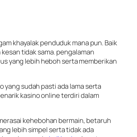
eragam khayalak penduduk mana pun. Baik
 kesan tidak sama. pengalaman
gus yang lebih heboh serta memberikan
no yang sudah pasti ada lama serta
narik kasino online terdiri dalam
 merasai kehebohan bermain, betaruh
ang lebih simpel serta tidak ada