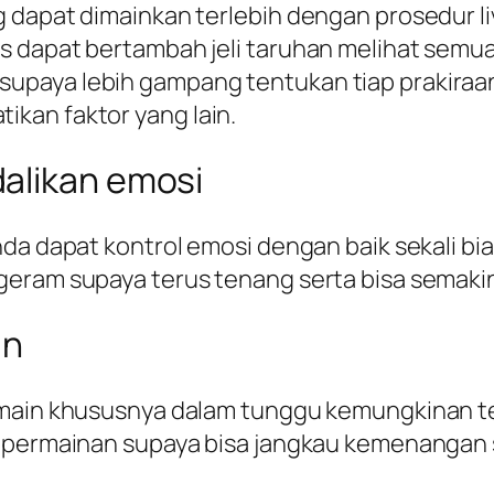
 dapat dimainkan terlebih dengan prosedur li
 dapat bertambah jeli taruhan melihat semua s
paya lebih gampang tentukan tiap prakiraan.
kan faktor yang lain.
alikan emosi
nda dapat kontrol emosi dengan baik sekali bi
geram supaya terus tenang serta bisa semakin
an
rmain khususnya dalam tunggu kemungkinan t
i permainan supaya bisa jangkau kemenangan