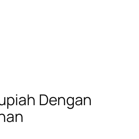
Rupiah Dengan
ahan