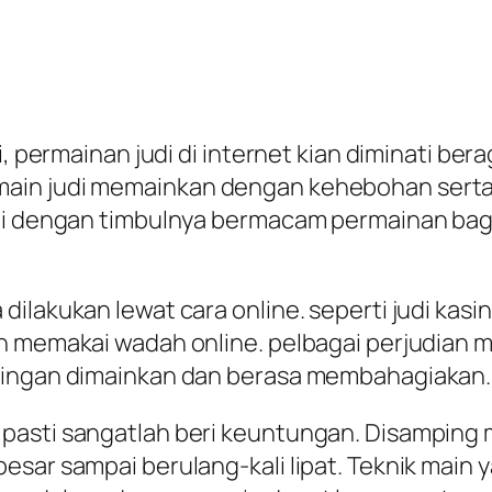
ni, permainan judi di internet kian diminati b
ain judi memainkan dengan kehebohan serta
ati dengan timbulnya bermacam permainan ba
ilakukan lewat cara online. seperti judi kasi
n memakai wadah online. pelbagai perjudian me
 ringan dimainkan dan berasa membahagiakan.
pasti sangatlah beri keuntungan. Disamping
sar sampai berulang-kali lipat. Teknik main y