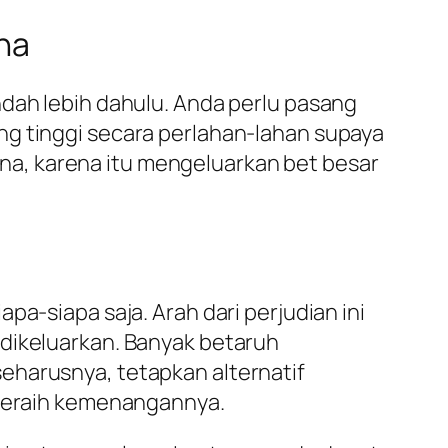
na
ndah lebih dahulu. Anda perlu pasang
ng tinggi secara perlahan-lahan supaya
a, karena itu mengeluarkan bet besar
pa-siapa saja. Arah dari perjudian ini
 dikeluarkan. Banyak betaruh
eharusnya, tetapkan alternatif
 meraih kemenangannya.