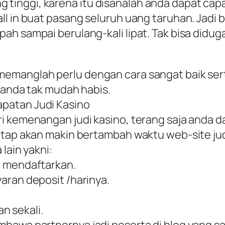
inggi, karena itu disanalah anda dapat cap
ll in buat pasang seluruh uang taruhan. Jadi 
h sampai berulang-kali lipat. Tak bisa diduga
emanglah perlu dengan cara sangat baik sert
 anda tak mudah habis.
patan Judi Kasino
ri kemenangan judi kasino, terang saja anda
tetap akan makin bertambah waktu web-site j
lain yakni:
h mendaftarkan.
aran deposit /harinya.
an sekali.