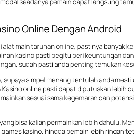
up modal seadanya pemain dapat langsung tem
Kasino Online Dengan Android
lat main taruhan online, pastinya banyak k
ainan kasino pasti begitu beri keuntungan d
ungan, sudah pasti anda penting temukan ke
ne, supaya simpel menang tentulah anda mesti
 Kasino online pasti dapat diputuskan lebih 
rmainkan sesuai sama kegemaran dan potensi
s yang bisa kalian permainkan lebih dahulu. M
 games kasino, hingga pemain lebih ringan t