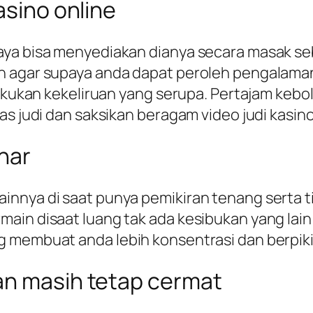
asino online
paya bisa menyediakan dianya secara masak s
n agar supaya anda dapat peroleh pengalaman
 lakukan kekeliruan yang serupa. Pertajam keb
as judi dan saksikan beragam video judi kasin
nar
innya di saat punya pemikiran tenang serta 
ain disaat luang tak ada kesibukan yang lain
g membuat anda lebih konsentrasi dan berpiki
an masih tetap cermat