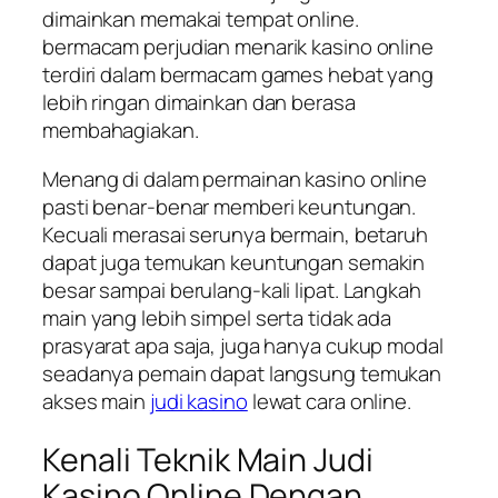
dimainkan memakai tempat online.
bermacam perjudian menarik kasino online
terdiri dalam bermacam games hebat yang
lebih ringan dimainkan dan berasa
membahagiakan.
Menang di dalam permainan kasino online
pasti benar-benar memberi keuntungan.
Kecuali merasai serunya bermain, betaruh
dapat juga temukan keuntungan semakin
besar sampai berulang-kali lipat. Langkah
main yang lebih simpel serta tidak ada
prasyarat apa saja, juga hanya cukup modal
seadanya pemain dapat langsung temukan
akses main
judi kasino
lewat cara online.
Kenali Teknik Main Judi
Kasino Online Dengan