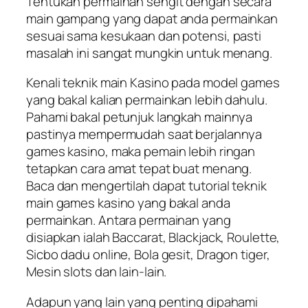
Tentukan permainan sengit dengan secara
main gampang yang dapat anda permainkan
sesuai sama kesukaan dan potensi, pasti
masalah ini sangat mungkin untuk menang.
Kenali teknik main Kasino pada model games
yang bakal kalian permainkan lebih dahulu.
Pahami bakal petunjuk langkah mainnya
pastinya mempermudah saat berjalannya
games kasino, maka pemain lebih ringan
tetapkan cara amat tepat buat menang.
Baca dan mengertilah dapat tutorial teknik
main games kasino yang bakal anda
permainkan. Antara permainan yang
disiapkan ialah Baccarat, Blackjack, Roulette,
Sicbo dadu online, Bola gesit, Dragon tiger,
Mesin slots dan lain-lain.
Adapun yang lain yang penting dipahami