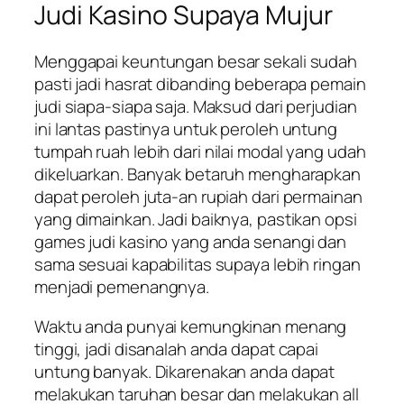
Judi Kasino Supaya Mujur
Menggapai keuntungan besar sekali sudah
pasti jadi hasrat dibanding beberapa pemain
judi siapa-siapa saja. Maksud dari perjudian
ini lantas pastinya untuk peroleh untung
tumpah ruah lebih dari nilai modal yang udah
dikeluarkan. Banyak betaruh mengharapkan
dapat peroleh juta-an rupiah dari permainan
yang dimainkan. Jadi baiknya, pastikan opsi
games judi kasino yang anda senangi dan
sama sesuai kapabilitas supaya lebih ringan
menjadi pemenangnya.
Waktu anda punyai kemungkinan menang
tinggi, jadi disanalah anda dapat capai
untung banyak. Dikarenakan anda dapat
melakukan taruhan besar dan melakukan all