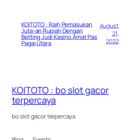
KOITOTO : Raih Pemasukan
August
Juta-an Rupiah Dengan
21,
Betting Judi Kasino Amat Pas
2022
Pagai Utara
KOITOTO : bo slot gacor
terpercaya
bo slot gacor terpercaya
Blog
Events