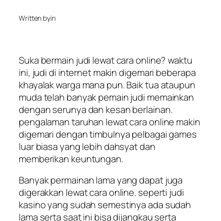
Written by
in
Suka bermain judi lewat cara online? waktu
ini, judi di internet makin digemari beberapa
khayalak warga mana pun. Baik tua ataupun
muda telah banyak pemain judi memainkan
dengan serunya dan kesan berlainan.
pengalaman taruhan lewat cara online makin
digemari dengan timbulnya pelbagai games
luar biasa yang lebih dahsyat dan
memberikan keuntungan.
Banyak permainan lama yang dapat juga
digerakkan lewat cara online. seperti judi
kasino yang sudah semestinya ada sudah
lama serta saat ini bisa dijangkau serta