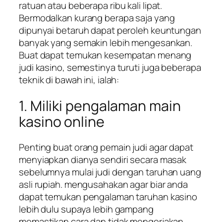
ratuan atau beberapa ribu kali lipat.
Bermodalkan kurang berapa saja yang
dipunyai betaruh dapat peroleh keuntungan
banyak yang semakin lebih mengesankan.
Buat dapat temukan kesempatan menang
judi kasino, semestinya turuti juga beberapa
teknik di bawah ini, ialah:
1. Miliki pengalaman main
kasino online
Penting buat orang pemain judi agar dapat
menyiapkan dianya sendiri secara masak
sebelumnya mulai judi dengan taruhan uang
asli rupiah. mengusahakan agar biar anda
dapat temukan pengalaman taruhan kasino
lebih dulu supaya lebih gampang
memastikan cara dan tidak mengerjakan