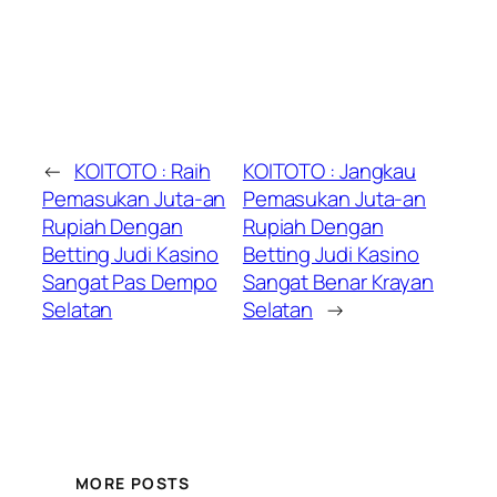
←
KOITOTO : Raih
KOITOTO : Jangkau
Pemasukan Juta-an
Pemasukan Juta-an
Rupiah Dengan
Rupiah Dengan
Betting Judi Kasino
Betting Judi Kasino
Sangat Pas Dempo
Sangat Benar Krayan
Selatan
Selatan
→
MORE POSTS