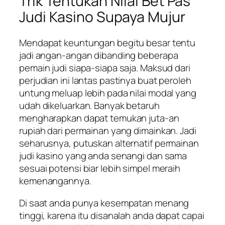
Trik Tentukan Nilai Bet Pas
Judi Kasino Supaya Mujur
Mendapat keuntungan begitu besar tentu
jadi angan-angan dibanding beberapa
pemain judi siapa-siapa saja. Maksud dari
perjudian ini lantas pastinya buat peroleh
untung meluap lebih pada nilai modal yang
udah dikeluarkan. Banyak betaruh
mengharapkan dapat temukan juta-an
rupiah dari permainan yang dimainkan. Jadi
seharusnya, putuskan alternatif permainan
judi kasino yang anda senangi dan sama
sesuai potensi biar lebih simpel meraih
kemenangannya.
Di saat anda punya kesempatan menang
tinggi, karena itu disanalah anda dapat capai