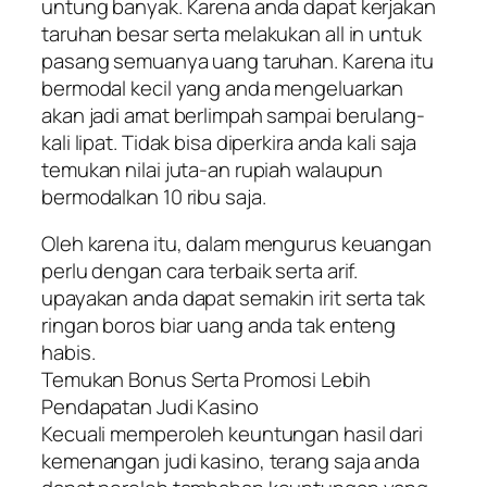
untung banyak. Karena anda dapat kerjakan
taruhan besar serta melakukan all in untuk
pasang semuanya uang taruhan. Karena itu
bermodal kecil yang anda mengeluarkan
akan jadi amat berlimpah sampai berulang-
kali lipat. Tidak bisa diperkira anda kali saja
temukan nilai juta-an rupiah walaupun
bermodalkan 10 ribu saja.
Oleh karena itu, dalam mengurus keuangan
perlu dengan cara terbaik serta arif.
upayakan anda dapat semakin irit serta tak
ringan boros biar uang anda tak enteng
habis.
Temukan Bonus Serta Promosi Lebih
Pendapatan Judi Kasino
Kecuali memperoleh keuntungan hasil dari
kemenangan judi kasino, terang saja anda