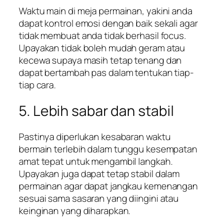
Waktu main di meja permainan, yakini anda
dapat kontrol emosi dengan baik sekali agar
tidak membuat anda tidak berhasil focus.
Upayakan tidak boleh mudah geram atau
kecewa supaya masih tetap tenang dan
dapat bertambah pas dalam tentukan tiap-
tiap cara.
5. Lebih sabar dan stabil
Pastinya diperlukan kesabaran waktu
bermain terlebih dalam tunggu kesempatan
amat tepat untuk mengambil langkah.
Upayakan juga dapat tetap stabil dalam
permainan agar dapat jangkau kemenangan
sesuai sama sasaran yang diingini atau
keinginan yang diharapkan.