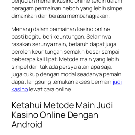
perjudian menarik kasino online terdiri dalam
beragam permainan heboh yang lebih simpel
dimainkan dan berasa membahagiakan.
Menang dalam permainan kasino online
pasti begitu beri keuntungan. Selainnya
rasakan serunya main, betaruh dapat juga
peroleh keuntungan semakin besar sampai
beberapa kali lipat. Metode main yang lebih
simpel dan tak ada persyaratan apa saja,
juga cukup dengan modal seadanya pemain
dapat langsung temukan akses bermain
judi
kasino
lewat cara online.
Ketahui Metode Main Judi
Kasino Online Dengan
Android