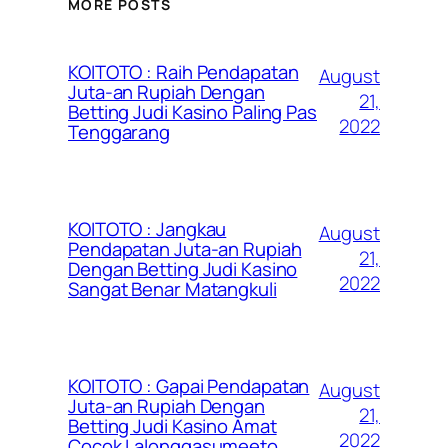
MORE POSTS
KOITOTO : Raih Pendapatan
August
Juta-an Rupiah Dengan
21,
Betting Judi Kasino Paling Pas
2022
Tenggarang
KOITOTO : Jangkau
August
Pendapatan Juta-an Rupiah
21,
Dengan Betting Judi Kasino
2022
Sangat Benar Matangkuli
KOITOTO : Gapai Pendapatan
August
Juta-an Rupiah Dengan
21,
Betting Judi Kasino Amat
2022
Cocok Lalonggasumeeto