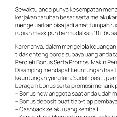
Sewaktu anda punya kesempatan menang 
kerjakan taruhan besar serta melakukan
mengeluarkan bisa jadi amat tumpah ruah
rupiah meskipun bermodalkan 10 ribu sa
Karenanya, dalam mengelola keuangan pe
tidak enteng boros supaya uang anda ta
Peroleh Bonus Serta Promosi Makin Pen
Disamping mendapat keuntungan hasil 
keuntungan yang lain. Sudah pasti, p
beragam bonus serta promosi menarik pr
– Bonus new anggota saat anda udah m
– Bonus deposit buat tiap-tiap pembaya
– Cashback selaku uang kembali.