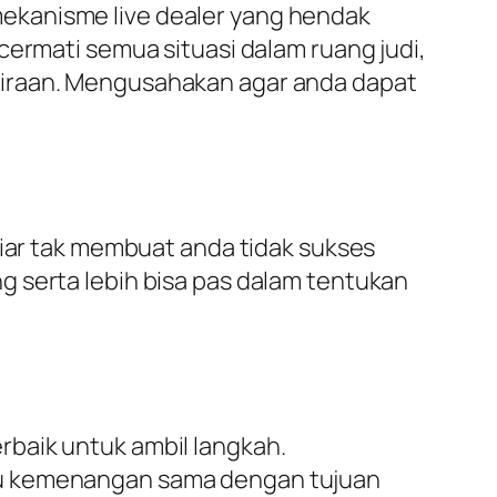
ekanisme live dealer yang hendak
cermati semua situasi dalam ruang judi,
kiraan. Mengusahakan agar anda dapat
biar tak membuat anda tidak sukses
g serta lebih bisa pas dalam tentukan
baik untuk ambil langkah.
au kemenangan sama dengan tujuan