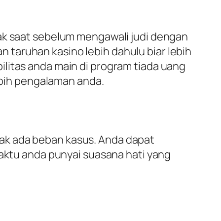
sak saat sebelum mengawali judi dengan
taruhan kasino lebih dahulu biar lebih
litas anda main di program tiada uang
lebih pengalaman anda.
ak ada beban kasus. Anda dapat
waktu anda punyai suasana hati yang