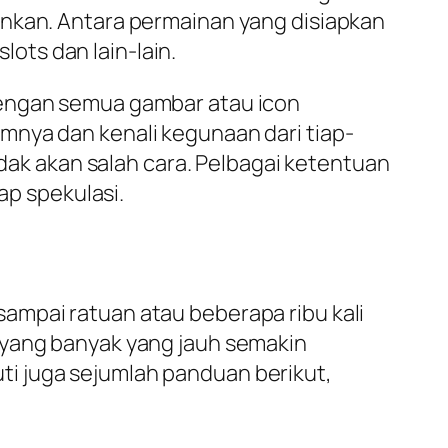
inkan. Antara permainan yang disiapkan
lots dan lain-lain.
dengan semua gambar atau icon
mnya dan kenali kegunaan dari tiap-
idak akan salah cara. Pelbagai ketentuan
ap spekulasi.
ampai ratuan atau beberapa ribu kali
 yang banyak yang jauh semakin
i juga sejumlah panduan berikut,