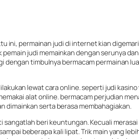
aktu ini, permainan judi di internet kian dige
k pemain judi memainkan dengan serunya dan
angi dengan timbulnya bermacam permainan lua
lakukan lewat cara online. seperti judi kasino
 memakai alat online. bermacam perjudian mena
an dimainkan serta berasa membahagiakan.
ti sangatlah beri keuntungan. Kecuali merasa
mpai beberapa kali lipat. Trik main yang leb