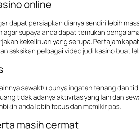
asino online
ar dapat persiapkan dianya sendiri lebih ma
n agar supaya anda dapat temukan pengalaman 
akan kekeliruan yang serupa. Pertajam kapabi
dan saksikan pelbagai video judi kasino buat 
s
ainnya sewaktu punya ingatan tenang dan tid
luang tidak adanya aktivitas yang lain dan se
ikin anda lebih focus dan memikir pas.
erta masih cermat