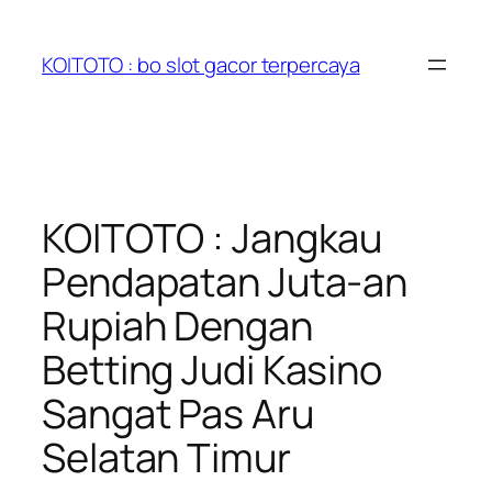
Skip
to
KOITOTO : bo slot gacor terpercaya
content
KOITOTO : Jangkau
Pendapatan Juta-an
Rupiah Dengan
Betting Judi Kasino
Sangat Pas Aru
Selatan Timur