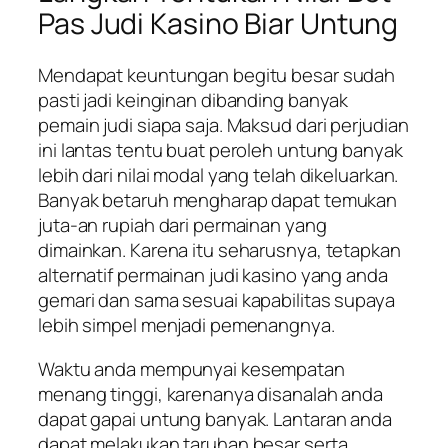
Pas Judi Kasino Biar Untung
Mendapat keuntungan begitu besar sudah
pasti jadi keinginan dibanding banyak
pemain judi siapa saja. Maksud dari perjudian
ini lantas tentu buat peroleh untung banyak
lebih dari nilai modal yang telah dikeluarkan.
Banyak betaruh mengharap dapat temukan
juta-an rupiah dari permainan yang
dimainkan. Karena itu seharusnya, tetapkan
alternatif permainan judi kasino yang anda
gemari dan sama sesuai kapabilitas supaya
lebih simpel menjadi pemenangnya.
Waktu anda mempunyai kesempatan
menang tinggi, karenanya disanalah anda
dapat gapai untung banyak. Lantaran anda
dapat melakukan taruhan besar serta