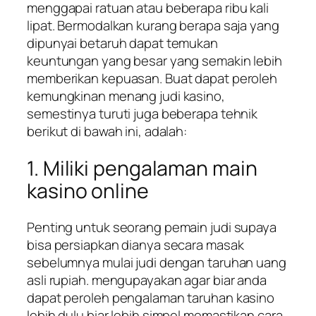
menggapai ratuan atau beberapa ribu kali
lipat. Bermodalkan kurang berapa saja yang
dipunyai betaruh dapat temukan
keuntungan yang besar yang semakin lebih
memberikan kepuasan. Buat dapat peroleh
kemungkinan menang judi kasino,
semestinya turuti juga beberapa tehnik
berikut di bawah ini, adalah:
1. Miliki pengalaman main
kasino online
Penting untuk seorang pemain judi supaya
bisa persiapkan dianya secara masak
sebelumnya mulai judi dengan taruhan uang
asli rupiah. mengupayakan agar biar anda
dapat peroleh pengalaman taruhan kasino
lebih dulu biar lebih simpel memastikan cara