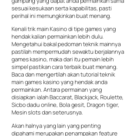
gampang yang dapat anda permainkan sama
sesuai kesukaan serta kapabilitas, pasti
perihal ini memungkinkan buat menang.
Kenali trik main Kasino di tipe games yang
hendak kalian permainkan lebih dulu.
Mengetahui bakal pedoman teknik mainnya
pastilah mempermudah sewaktu berjalannya
games kasino, maka dari itu pemain lebih
simpel pastikan cara terbaik buat menang.
Baca dan mengertilah akan tutorial teknik
main games kasino yang hendak anda
permainkan. Antara permainan yang
disiapkan ialah Baccarat, Blackjack, Roulette,
Sicbo dadu online, Bola gesit, Dragon tiger,
Mesin slots dan seterusnya.
Akan halnya yang lain yang penting
dipahami merupakan penampakan feature