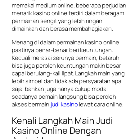
memakai medium online. beberapa perjudian
menarik kasino online terdiri dalam beragam
permainan sengit yang lebih ringan
dimainkan dan berasa membahagiakan.
Menang di dalam permainan kasino online
pastinya benar-benar beri keuntungan.
Kecuali merasai serunya bermain, betaruh
bisa juga peroleh keuntungan makin besar
capai berulang-kali lipat. Langkah main yang
lebih simpel dan tidak ada persyaratan apa
saja, bahkan juga hanya cukup modal
seadanya pemain langsung bisa peroleh
akses bermain
judi kasino
lewat cara online.
Kenali Langkah Main Judi
Kasino Online Dengan