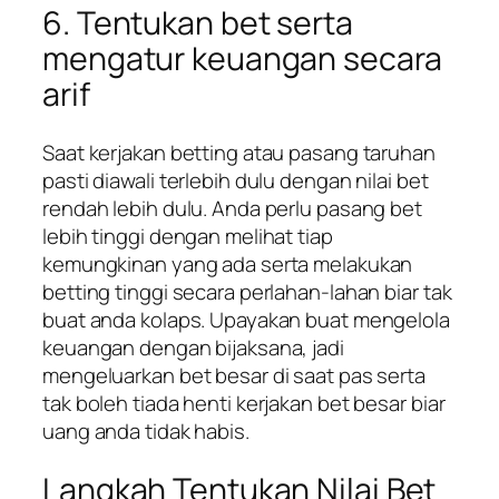
6. Tentukan bet serta
mengatur keuangan secara
arif
Saat kerjakan betting atau pasang taruhan
pasti diawali terlebih dulu dengan nilai bet
rendah lebih dulu. Anda perlu pasang bet
lebih tinggi dengan melihat tiap
kemungkinan yang ada serta melakukan
betting tinggi secara perlahan-lahan biar tak
buat anda kolaps. Upayakan buat mengelola
keuangan dengan bijaksana, jadi
mengeluarkan bet besar di saat pas serta
tak boleh tiada henti kerjakan bet besar biar
uang anda tidak habis.
Langkah Tentukan Nilai Bet