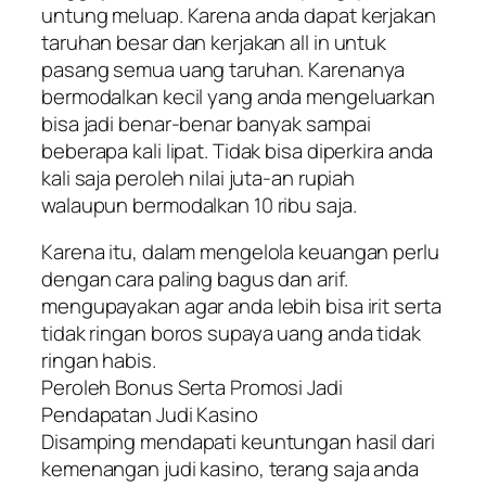
untung meluap. Karena anda dapat kerjakan
taruhan besar dan kerjakan all in untuk
pasang semua uang taruhan. Karenanya
bermodalkan kecil yang anda mengeluarkan
bisa jadi benar-benar banyak sampai
beberapa kali lipat. Tidak bisa diperkira anda
kali saja peroleh nilai juta-an rupiah
walaupun bermodalkan 10 ribu saja.
Karena itu, dalam mengelola keuangan perlu
dengan cara paling bagus dan arif.
mengupayakan agar anda lebih bisa irit serta
tidak ringan boros supaya uang anda tidak
ringan habis.
Peroleh Bonus Serta Promosi Jadi
Pendapatan Judi Kasino
Disamping mendapati keuntungan hasil dari
kemenangan judi kasino, terang saja anda