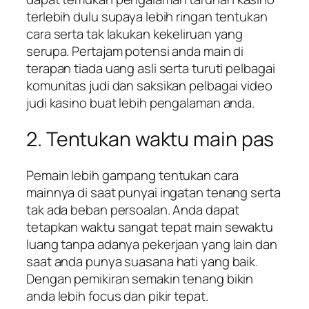
terlebih dulu supaya lebih ringan tentukan
cara serta tak lakukan kekeliruan yang
serupa. Pertajam potensi anda main di
terapan tiada uang asli serta turuti pelbagai
komunitas judi dan saksikan pelbagai video
judi kasino buat lebih pengalaman anda.
2. Tentukan waktu main pas
Pemain lebih gampang tentukan cara
mainnya di saat punyai ingatan tenang serta
tak ada beban persoalan. Anda dapat
tetapkan waktu sangat tepat main sewaktu
luang tanpa adanya pekerjaan yang lain dan
saat anda punya suasana hati yang baik.
Dengan pemikiran semakin tenang bikin
anda lebih focus dan pikir tepat.