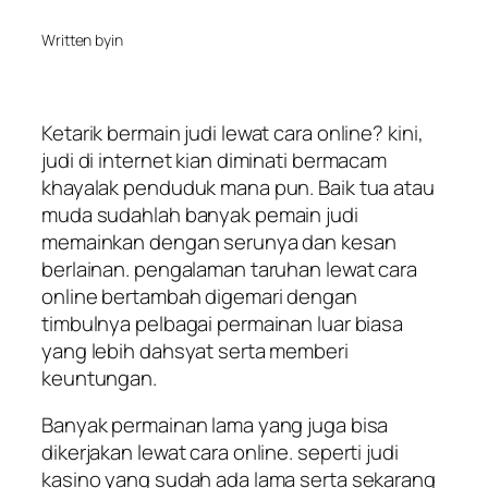
Written by
in
Ketarik bermain judi lewat cara online? kini,
judi di internet kian diminati bermacam
khayalak penduduk mana pun. Baik tua atau
muda sudahlah banyak pemain judi
memainkan dengan serunya dan kesan
berlainan. pengalaman taruhan lewat cara
online bertambah digemari dengan
timbulnya pelbagai permainan luar biasa
yang lebih dahsyat serta memberi
keuntungan.
Banyak permainan lama yang juga bisa
dikerjakan lewat cara online. seperti judi
kasino yang sudah ada lama serta sekarang