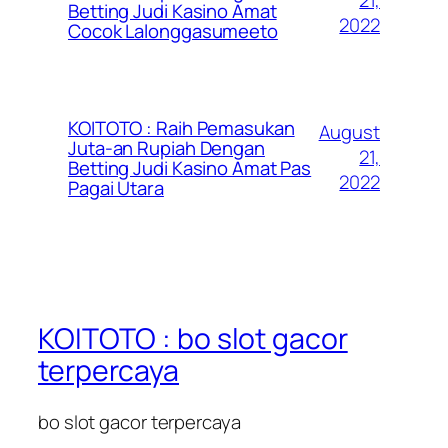
21,
Betting Judi Kasino Amat
2022
Cocok Lalonggasumeeto
KOITOTO : Raih Pemasukan
August
Juta-an Rupiah Dengan
21,
Betting Judi Kasino Amat Pas
2022
Pagai Utara
KOITOTO : bo slot gacor
terpercaya
bo slot gacor terpercaya