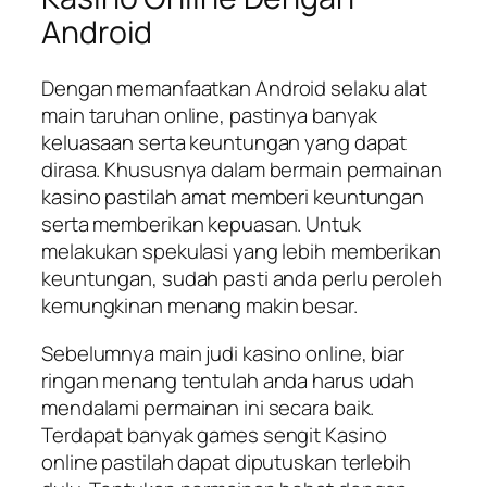
Android
Dengan memanfaatkan Android selaku alat
main taruhan online, pastinya banyak
keluasaan serta keuntungan yang dapat
dirasa. Khususnya dalam bermain permainan
kasino pastilah amat memberi keuntungan
serta memberikan kepuasan. Untuk
melakukan spekulasi yang lebih memberikan
keuntungan, sudah pasti anda perlu peroleh
kemungkinan menang makin besar.
Sebelumnya main judi kasino online, biar
ringan menang tentulah anda harus udah
mendalami permainan ini secara baik.
Terdapat banyak games sengit Kasino
online pastilah dapat diputuskan terlebih