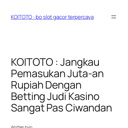
Skip
to
KOITOTO : bo slot gacor terpercaya
content
KOITOTO : Jangkau
Pemasukan Juta-an
Rupiah Dengan
Betting Judi Kasino
Sangat Pas Ciwandan
Written by
in