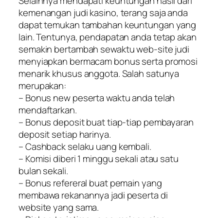
Selainnya mendapati keuntungan hasil dari
kemenangan judi kasino, terang saja anda
dapat temukan tambahan keuntungan yang
lain. Tentunya, pendapatan anda tetap akan
semakin bertambah sewaktu web-site judi
menyiapkan bermacam bonus serta promosi
menarik khusus anggota. Salah satunya
merupakan:
– Bonus new peserta waktu anda telah
mendaftarkan.
– Bonus deposit buat tiap-tiap pembayaran
deposit setiap harinya.
– Cashback selaku uang kembali.
– Komisi diberi 1 minggu sekali atau satu
bulan sekali.
– Bonus refereral buat pemain yang
membawa rekanannya jadi peserta di
website yang sama.