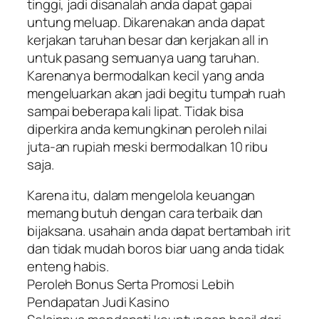
tinggi, jadi disanalah anda dapat gapai
untung meluap. Dikarenakan anda dapat
kerjakan taruhan besar dan kerjakan all in
untuk pasang semuanya uang taruhan.
Karenanya bermodalkan kecil yang anda
mengeluarkan akan jadi begitu tumpah ruah
sampai beberapa kali lipat. Tidak bisa
diperkira anda kemungkinan peroleh nilai
juta-an rupiah meski bermodalkan 10 ribu
saja.
Karena itu, dalam mengelola keuangan
memang butuh dengan cara terbaik dan
bijaksana. usahain anda dapat bertambah irit
dan tidak mudah boros biar uang anda tidak
enteng habis.
Peroleh Bonus Serta Promosi Lebih
Pendapatan Judi Kasino