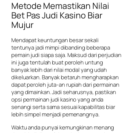
Metode Memastikan Nilai
Bet Pas Judi Kasino Biar
Mujur
Mendapat keuntungan besar sekali
tentunya jadi mimpi dibanding beberapa
pemain judi siapa saja. Maksud dari perjudian
ini juga tentulah buat peroleh untung
banyak lebih dari nilai modal yang udah
dikeluarkan. Banyak betaruh mengharapkan
dapat peroleh juta-an rupiah dari permainan
yang dimainkan. Jadi seharusnya, pastikan
opsi permainan judi kasino yang anda
senangi serta sama sesuai kapabilitas biar
lebih simpel menjadi pemenangnya.
Waktu anda punyai kemungkinan menang