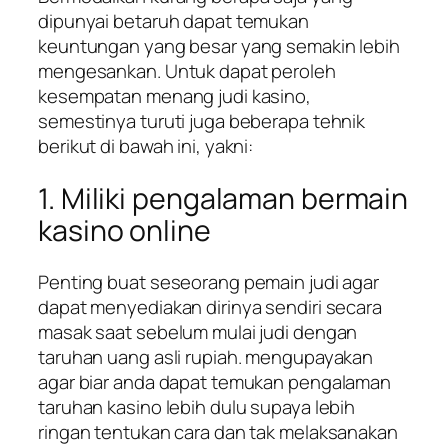
dipunyai betaruh dapat temukan
keuntungan yang besar yang semakin lebih
mengesankan. Untuk dapat peroleh
kesempatan menang judi kasino,
semestinya turuti juga beberapa tehnik
berikut di bawah ini, yakni:
1. Miliki pengalaman bermain
kasino online
Penting buat seseorang pemain judi agar
dapat menyediakan dirinya sendiri secara
masak saat sebelum mulai judi dengan
taruhan uang asli rupiah. mengupayakan
agar biar anda dapat temukan pengalaman
taruhan kasino lebih dulu supaya lebih
ringan tentukan cara dan tak melaksanakan