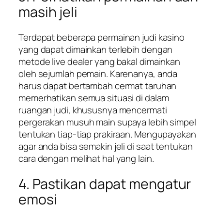
masih jeli
Terdapat beberapa permainan judi kasino
yang dapat dimainkan terlebih dengan
metode live dealer yang bakal dimainkan
oleh sejumlah pemain. Karenanya, anda
harus dapat bertambah cermat taruhan
memerhatikan semua situasi di dalam
ruangan judi, khususnya mencermati
pergerakan musuh main supaya lebih simpel
tentukan tiap-tiap prakiraan. Mengupayakan
agar anda bisa semakin jeli di saat tentukan
cara dengan melihat hal yang lain.
4. Pastikan dapat mengatur
emosi