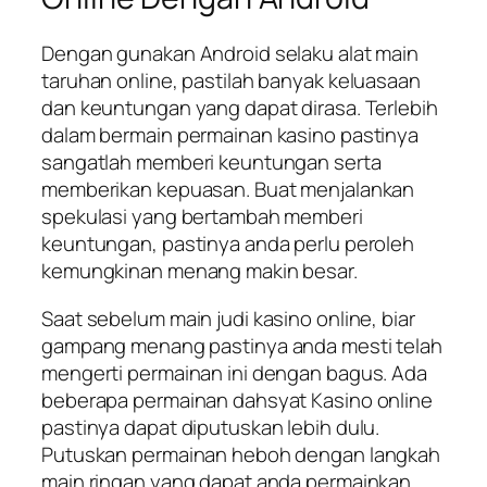
Dengan gunakan Android selaku alat main
taruhan online, pastilah banyak keluasaan
dan keuntungan yang dapat dirasa. Terlebih
dalam bermain permainan kasino pastinya
sangatlah memberi keuntungan serta
memberikan kepuasan. Buat menjalankan
spekulasi yang bertambah memberi
keuntungan, pastinya anda perlu peroleh
kemungkinan menang makin besar.
Saat sebelum main judi kasino online, biar
gampang menang pastinya anda mesti telah
mengerti permainan ini dengan bagus. Ada
beberapa permainan dahsyat Kasino online
pastinya dapat diputuskan lebih dulu.
Putuskan permainan heboh dengan langkah
main ringan yang dapat anda permainkan