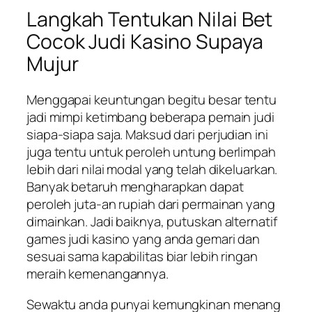
Langkah Tentukan Nilai Bet
Cocok Judi Kasino Supaya
Mujur
Menggapai keuntungan begitu besar tentu
jadi mimpi ketimbang beberapa pemain judi
siapa-siapa saja. Maksud dari perjudian ini
juga tentu untuk peroleh untung berlimpah
lebih dari nilai modal yang telah dikeluarkan.
Banyak betaruh mengharapkan dapat
peroleh juta-an rupiah dari permainan yang
dimainkan. Jadi baiknya, putuskan alternatif
games judi kasino yang anda gemari dan
sesuai sama kapabilitas biar lebih ringan
meraih kemenangannya.
Sewaktu anda punyai kemungkinan menang