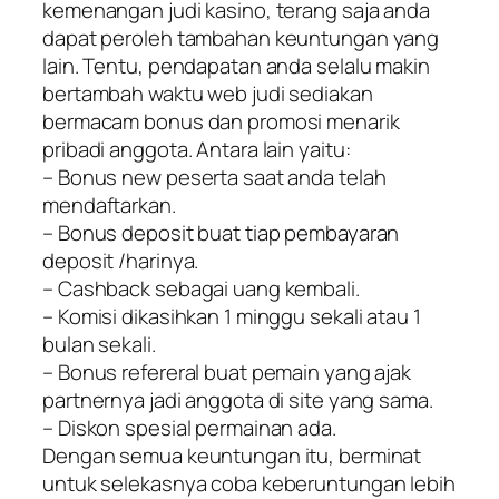
kemenangan judi kasino, terang saja anda
dapat peroleh tambahan keuntungan yang
lain. Tentu, pendapatan anda selalu makin
bertambah waktu web judi sediakan
bermacam bonus dan promosi menarik
pribadi anggota. Antara lain yaitu:
– Bonus new peserta saat anda telah
mendaftarkan.
– Bonus deposit buat tiap pembayaran
deposit /harinya.
– Cashback sebagai uang kembali.
– Komisi dikasihkan 1 minggu sekali atau 1
bulan sekali.
– Bonus refereral buat pemain yang ajak
partnernya jadi anggota di site yang sama.
– Diskon spesial permainan ada.
Dengan semua keuntungan itu, berminat
untuk selekasnya coba keberuntungan lebih