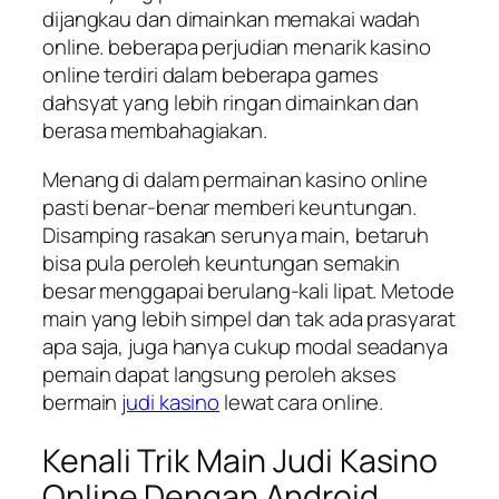
dijangkau dan dimainkan memakai wadah
online. beberapa perjudian menarik kasino
online terdiri dalam beberapa games
dahsyat yang lebih ringan dimainkan dan
berasa membahagiakan.
Menang di dalam permainan kasino online
pasti benar-benar memberi keuntungan.
Disamping rasakan serunya main, betaruh
bisa pula peroleh keuntungan semakin
besar menggapai berulang-kali lipat. Metode
main yang lebih simpel dan tak ada prasyarat
apa saja, juga hanya cukup modal seadanya
pemain dapat langsung peroleh akses
bermain
judi kasino
lewat cara online.
Kenali Trik Main Judi Kasino
Online Dengan Android