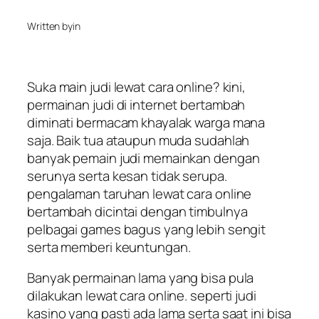
Written by
in
Suka main judi lewat cara online? kini,
permainan judi di internet bertambah
diminati bermacam khayalak warga mana
saja. Baik tua ataupun muda sudahlah
banyak pemain judi memainkan dengan
serunya serta kesan tidak serupa.
pengalaman taruhan lewat cara online
bertambah dicintai dengan timbulnya
pelbagai games bagus yang lebih sengit
serta memberi keuntungan.
Banyak permainan lama yang bisa pula
dilakukan lewat cara online. seperti judi
kasino yang pasti ada lama serta saat ini bisa