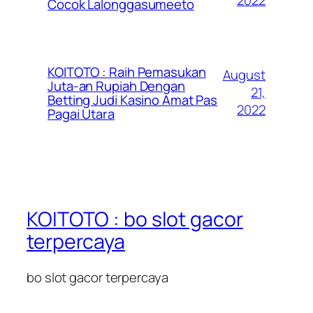
2022
Cocok Lalonggasumeeto
KOITOTO : Raih Pemasukan
August
Juta-an Rupiah Dengan
21,
Betting Judi Kasino Amat Pas
2022
Pagai Utara
KOITOTO : bo slot gacor
terpercaya
bo slot gacor terpercaya