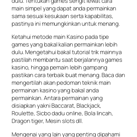
dulu. Tentukan games sengit lewat cara
main simpel yang dapat anda permainkan
sama sesuai kesukaan serta kapabilitas,
pastinya ini memungkinkan untuk menang.
Ketahui metode main Kasino pada tipe
games yang bakal kalian permainkan lebih
dulu. Mengetahui bakal tutorial trik mainnya
pastilah membantu saat berjalannya games
kasino, hingga pemain lebih gampang
pastikan cara terbaik buat menang. Baca dan
mengertilah akan pedoman teknik main
permainan kasino yang bakal anda
permainkan. Antara permainan yang
disiapkan yakni Baccarat, Blackjack,
Roulette, Sicbo dadu online, Bola lincah,
Dragon tiger, Mesin slots dll.
Mengenai yang lain yang penting dipahami