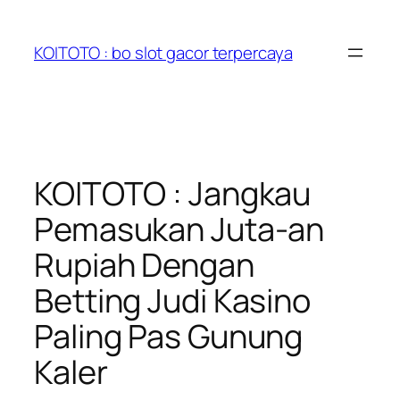
Skip
to
KOITOTO : bo slot gacor terpercaya
content
KOITOTO : Jangkau
Pemasukan Juta-an
Rupiah Dengan
Betting Judi Kasino
Paling Pas Gunung
Kaler