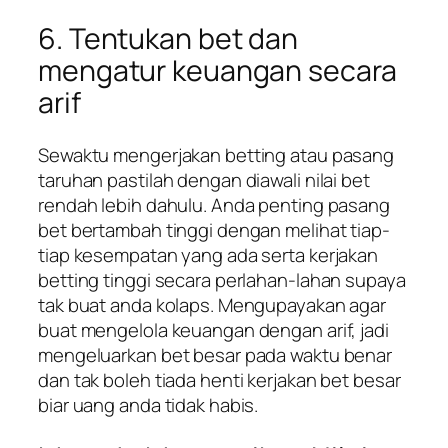
6. Tentukan bet dan
mengatur keuangan secara
arif
Sewaktu mengerjakan betting atau pasang
taruhan pastilah dengan diawali nilai bet
rendah lebih dahulu. Anda penting pasang
bet bertambah tinggi dengan melihat tiap-
tiap kesempatan yang ada serta kerjakan
betting tinggi secara perlahan-lahan supaya
tak buat anda kolaps. Mengupayakan agar
buat mengelola keuangan dengan arif, jadi
mengeluarkan bet besar pada waktu benar
dan tak boleh tiada henti kerjakan bet besar
biar uang anda tidak habis.