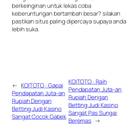
berkeinginan untuk lekas coba
keberuntungan bertambah besar? silakan
pastikan situs paling dipercaya supaya anda
lebih suka.
KOITOTO : Raih
←
KOITOTO : Gapai
Pendapatan Juta-an
Pendapatan Juta-an
Rupiah Dengan
Rupiah Dengan
Betting Judi Kasino
Betting Judi Kasino
Sangat Pas Sungai
Sangat Cocok Gabek
Beremas
→