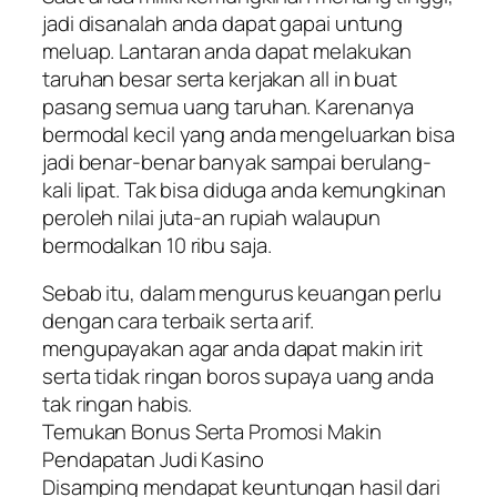
jadi disanalah anda dapat gapai untung
meluap. Lantaran anda dapat melakukan
taruhan besar serta kerjakan all in buat
pasang semua uang taruhan. Karenanya
bermodal kecil yang anda mengeluarkan bisa
jadi benar-benar banyak sampai berulang-
kali lipat. Tak bisa diduga anda kemungkinan
peroleh nilai juta-an rupiah walaupun
bermodalkan 10 ribu saja.
Sebab itu, dalam mengurus keuangan perlu
dengan cara terbaik serta arif.
mengupayakan agar anda dapat makin irit
serta tidak ringan boros supaya uang anda
tak ringan habis.
Temukan Bonus Serta Promosi Makin
Pendapatan Judi Kasino
Disamping mendapat keuntungan hasil dari