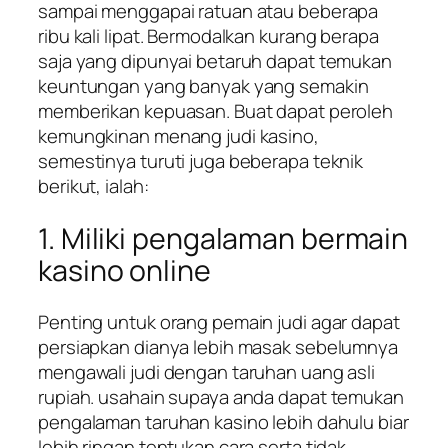
sampai menggapai ratuan atau beberapa
ribu kali lipat. Bermodalkan kurang berapa
saja yang dipunyai betaruh dapat temukan
keuntungan yang banyak yang semakin
memberikan kepuasan. Buat dapat peroleh
kemungkinan menang judi kasino,
semestinya turuti juga beberapa teknik
berikut, ialah:
1. Miliki pengalaman bermain
kasino online
Penting untuk orang pemain judi agar dapat
persiapkan dianya lebih masak sebelumnya
mengawali judi dengan taruhan uang asli
rupiah. usahain supaya anda dapat temukan
pengalaman taruhan kasino lebih dahulu biar
lebih ringan tentukan cara serta tidak