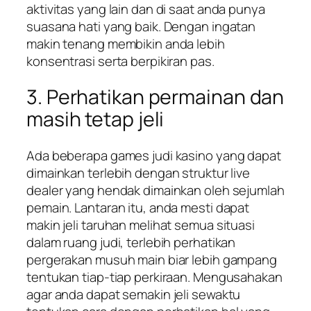
aktivitas yang lain dan di saat anda punya
suasana hati yang baik. Dengan ingatan
makin tenang membikin anda lebih
konsentrasi serta berpikiran pas.
3. Perhatikan permainan dan
masih tetap jeli
Ada beberapa games judi kasino yang dapat
dimainkan terlebih dengan struktur live
dealer yang hendak dimainkan oleh sejumlah
pemain. Lantaran itu, anda mesti dapat
makin jeli taruhan melihat semua situasi
dalam ruang judi, terlebih perhatikan
pergerakan musuh main biar lebih gampang
tentukan tiap-tiap perkiraan. Mengusahakan
agar anda dapat semakin jeli sewaktu