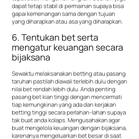
dapat tetap stabil di permainan supaya bisa
gapai kemenangan sama dengan tujuan
yang diharapkan atau asa yang diharapkan.
6. Tentukan bet serta
mengatur keuangan secara
bijaksana
Sewaktu melaksanakan betting atau pasang
taruhan pastilah diawali terlebih dulu dengan
nilai bet rendah lebih dulu. Anda penting
pasang bet kian tinggi dengan mencermati
tiap kemungkinan yang ada dan kerjakan
betting tinggi secara perlahan-lahan supaya
tak buat anda kolaps. Mengusahakan agar
buat mengelola keuangan dengan bijaksana,
karenanya mengeluarkan bet besar di saat