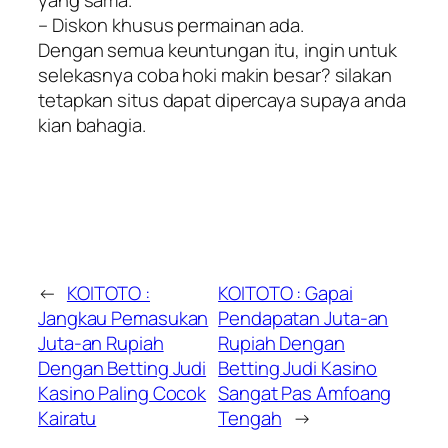
yang sama.
– Diskon khusus permainan ada.
Dengan semua keuntungan itu, ingin untuk
selekasnya coba hoki makin besar? silakan
tetapkan situs dapat dipercaya supaya anda
kian bahagia.
←
KOITOTO :
KOITOTO : Gapai
Jangkau Pemasukan
Pendapatan Juta-an
Juta-an Rupiah
Rupiah Dengan
Dengan Betting Judi
Betting Judi Kasino
Kasino Paling Cocok
Sangat Pas Amfoang
Kairatu
Tengah
→