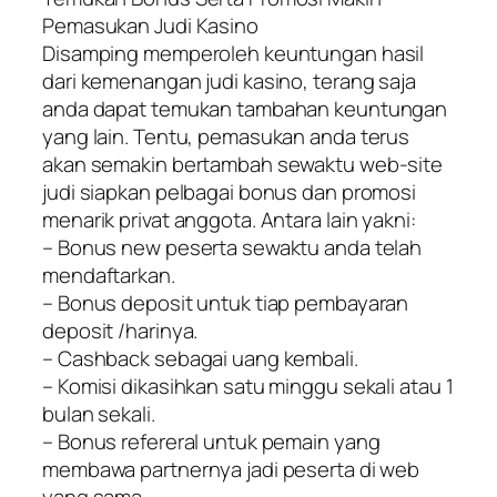
Pemasukan Judi Kasino
Disamping memperoleh keuntungan hasil
dari kemenangan judi kasino, terang saja
anda dapat temukan tambahan keuntungan
yang lain. Tentu, pemasukan anda terus
akan semakin bertambah sewaktu web-site
judi siapkan pelbagai bonus dan promosi
menarik privat anggota. Antara lain yakni:
– Bonus new peserta sewaktu anda telah
mendaftarkan.
– Bonus deposit untuk tiap pembayaran
deposit /harinya.
– Cashback sebagai uang kembali.
– Komisi dikasihkan satu minggu sekali atau 1
bulan sekali.
– Bonus refereral untuk pemain yang
membawa partnernya jadi peserta di web