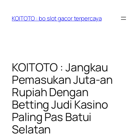
Skip
to
KOITOTO : bo slot gacor terpercaya
content
KOITOTO : Jangkau
Pemasukan Juta-an
Rupiah Dengan
Betting Judi Kasino
Paling Pas Batui
Selatan