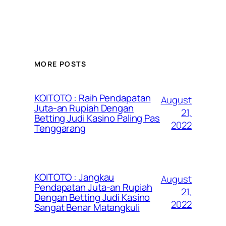
MORE POSTS
KOITOTO : Raih Pendapatan
August
Juta-an Rupiah Dengan
21,
Betting Judi Kasino Paling Pas
2022
Tenggarang
KOITOTO : Jangkau
August
Pendapatan Juta-an Rupiah
21,
Dengan Betting Judi Kasino
2022
Sangat Benar Matangkuli