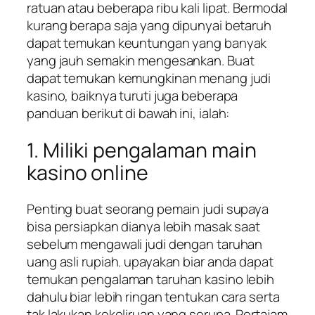
ratuan atau beberapa ribu kali lipat. Bermodal
kurang berapa saja yang dipunyai betaruh
dapat temukan keuntungan yang banyak
yang jauh semakin mengesankan. Buat
dapat temukan kemungkinan menang judi
kasino, baiknya turuti juga beberapa
panduan berikut di bawah ini, ialah:
1. Miliki pengalaman main
kasino online
Penting buat seorang pemain judi supaya
bisa persiapkan dianya lebih masak saat
sebelum mengawali judi dengan taruhan
uang asli rupiah. upayakan biar anda dapat
temukan pengalaman taruhan kasino lebih
dahulu biar lebih ringan tentukan cara serta
tak lakukan kekeliruan yang serupa. Pertajam