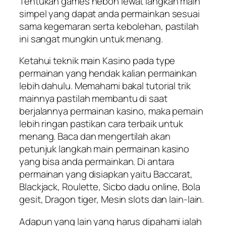
Tentukan games heboh lewat langkah main
simpel yang dapat anda permainkan sesuai
sama kegemaran serta kebolehan, pastilah
ini sangat mungkin untuk menang.
Ketahui teknik main Kasino pada type
permainan yang hendak kalian permainkan
lebih dahulu. Memahami bakal tutorial trik
mainnya pastilah membantu di saat
berjalannya permainan kasino, maka pemain
lebih ringan pastikan cara terbaik untuk
menang. Baca dan mengertilah akan
petunjuk langkah main permainan kasino
yang bisa anda permainkan. Di antara
permainan yang disiapkan yaitu Baccarat,
Blackjack, Roulette, Sicbo dadu online, Bola
gesit, Dragon tiger, Mesin slots dan lain-lain.
Adapun yang lain yang harus dipahami ialah