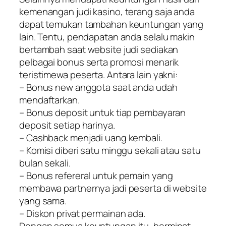
kemenangan judi kasino, terang saja anda
dapat temukan tambahan keuntungan yang
lain. Tentu, pendapatan anda selalu makin
bertambah saat website judi sediakan
pelbagai bonus serta promosi menarik
teristimewa peserta. Antara lain yakni:
– Bonus new anggota saat anda udah
mendaftarkan.
– Bonus deposit untuk tiap pembayaran
deposit setiap harinya.
– Cashback menjadi uang kembali.
– Komisi diberi satu minggu sekali atau satu
bulan sekali.
– Bonus refereral untuk pemain yang
membawa partnernya jadi peserta di website
yang sama.
– Diskon privat permainan ada.