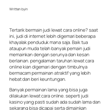
Written by
in
Tertarik bermain judi lewat cara online? saat
ini, judi di internet lebih digemari beberapa
khayalak penduduk mana saja. Baik tua
ataupun muda telah banyak pemain judi
memainkan dengan serunya dan kesan
berlainan. pengalaman taruhan lewat cara
online kian digemari dengan timbulnya
bermacam permainan atraktif yang lebih
hebat dan beri keuntungan.
Banyak permainan lama yang bisa juga
dilakukan lewat cara online. seperti judi
kasino yang pasti sudah ada sudah lama dan
sekarang bisa dicapai serta dimainkan