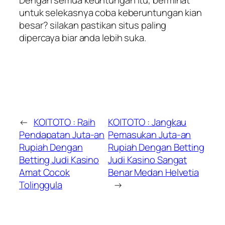
Dengan semua keuntungan itu, berminat
untuk selekasnya coba keberuntungan kian
besar? silakan pastikan situs paling
dipercaya biar anda lebih suka.
←
KOITOTO : Raih
KOITOTO : Jangkau
Pendapatan Juta-an
Pemasukan Juta-an
Rupiah Dengan
Rupiah Dengan Betting
Betting Judi Kasino
Judi Kasino Sangat
Amat Cocok
Benar Medan Helvetia
Tolinggula
→