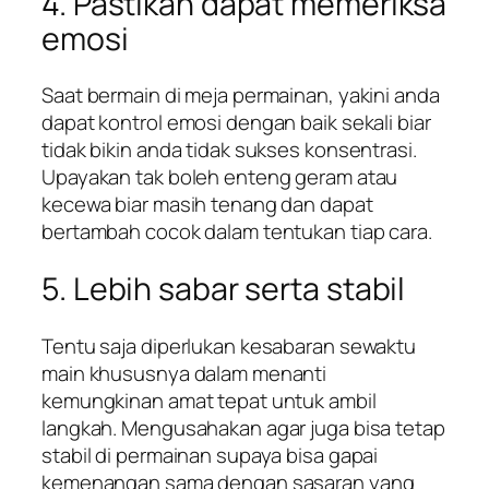
4. Pastikan dapat memeriksa
emosi
Saat bermain di meja permainan, yakini anda
dapat kontrol emosi dengan baik sekali biar
tidak bikin anda tidak sukses konsentrasi.
Upayakan tak boleh enteng geram atau
kecewa biar masih tenang dan dapat
bertambah cocok dalam tentukan tiap cara.
5. Lebih sabar serta stabil
Tentu saja diperlukan kesabaran sewaktu
main khususnya dalam menanti
kemungkinan amat tepat untuk ambil
langkah. Mengusahakan agar juga bisa tetap
stabil di permainan supaya bisa gapai
kemenangan sama dengan sasaran yang