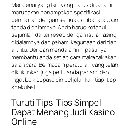
Mengenai yang lain yang harus dipahami
merupakan penampakan spesifikasi
permainan dengan semua gambar ataupun
tanda didalamnya. Anda harus ketahui
sejumlah daftar resep dengan istilah asing
didalamnya dan pahami kegunaan dari tiap
arti itu. Dengan mendalami ini pastinya
membantu anda setiap cara maka tak akan
salah cara. Bermacam peraturan yang telah
dikukuhkan juga perlu anda pahami dan
ingat baik supaya simpel jalankan tiap-tiap
spekulasi.
Turuti Tips-Tips Simpel
Dapat Menang Judi Kasino
Online