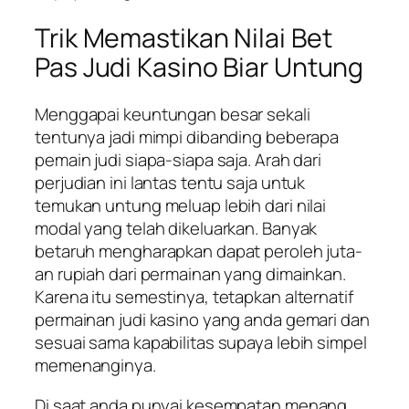
Trik Memastikan Nilai Bet
Pas Judi Kasino Biar Untung
Menggapai keuntungan besar sekali
tentunya jadi mimpi dibanding beberapa
pemain judi siapa-siapa saja. Arah dari
perjudian ini lantas tentu saja untuk
temukan untung meluap lebih dari nilai
modal yang telah dikeluarkan. Banyak
betaruh mengharapkan dapat peroleh juta-
an rupiah dari permainan yang dimainkan.
Karena itu semestinya, tetapkan alternatif
permainan judi kasino yang anda gemari dan
sesuai sama kapabilitas supaya lebih simpel
memenanginya.
Di saat anda punyai kesempatan menang