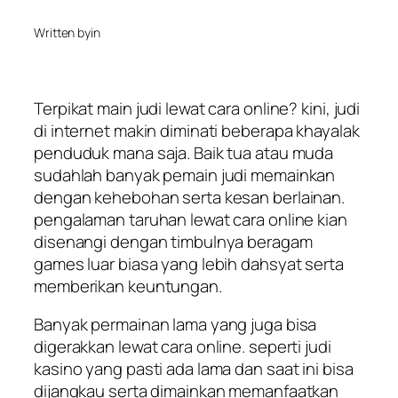
Written by
in
Terpikat main judi lewat cara online? kini, judi
di internet makin diminati beberapa khayalak
penduduk mana saja. Baik tua atau muda
sudahlah banyak pemain judi memainkan
dengan kehebohan serta kesan berlainan.
pengalaman taruhan lewat cara online kian
disenangi dengan timbulnya beragam
games luar biasa yang lebih dahsyat serta
memberikan keuntungan.
Banyak permainan lama yang juga bisa
digerakkan lewat cara online. seperti judi
kasino yang pasti ada lama dan saat ini bisa
dijangkau serta dimainkan memanfaatkan