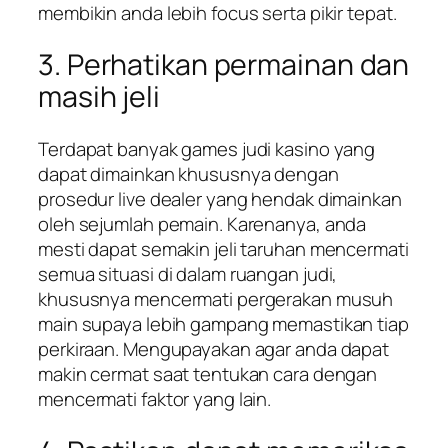
membikin anda lebih focus serta pikir tepat.
3. Perhatikan permainan dan
masih jeli
Terdapat banyak games judi kasino yang
dapat dimainkan khususnya dengan
prosedur live dealer yang hendak dimainkan
oleh sejumlah pemain. Karenanya, anda
mesti dapat semakin jeli taruhan mencermati
semua situasi di dalam ruangan judi,
khususnya mencermati pergerakan musuh
main supaya lebih gampang memastikan tiap
perkiraan. Mengupayakan agar anda dapat
makin cermat saat tentukan cara dengan
mencermati faktor yang lain.