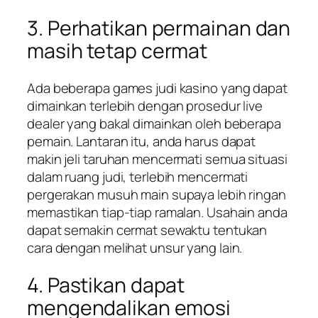
3. Perhatikan permainan dan
masih tetap cermat
Ada beberapa games judi kasino yang dapat
dimainkan terlebih dengan prosedur live
dealer yang bakal dimainkan oleh beberapa
pemain. Lantaran itu, anda harus dapat
makin jeli taruhan mencermati semua situasi
dalam ruang judi, terlebih mencermati
pergerakan musuh main supaya lebih ringan
memastikan tiap-tiap ramalan. Usahain anda
dapat semakin cermat sewaktu tentukan
cara dengan melihat unsur yang lain.
4. Pastikan dapat
mengendalikan emosi