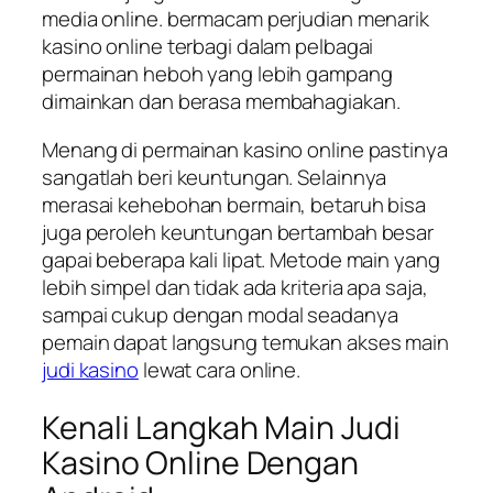
media online. bermacam perjudian menarik
kasino online terbagi dalam pelbagai
permainan heboh yang lebih gampang
dimainkan dan berasa membahagiakan.
Menang di permainan kasino online pastinya
sangatlah beri keuntungan. Selainnya
merasai kehebohan bermain, betaruh bisa
juga peroleh keuntungan bertambah besar
gapai beberapa kali lipat. Metode main yang
lebih simpel dan tidak ada kriteria apa saja,
sampai cukup dengan modal seadanya
pemain dapat langsung temukan akses main
judi kasino
lewat cara online.
Kenali Langkah Main Judi
Kasino Online Dengan