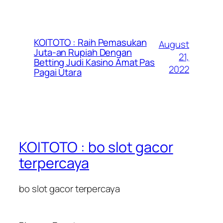
KOITOTO : Raih Pemasukan
August
Juta-an Rupiah Dengan
21,
Betting Judi Kasino Amat Pas
2022
Pagai Utara
KOITOTO : bo slot gacor
terpercaya
bo slot gacor terpercaya