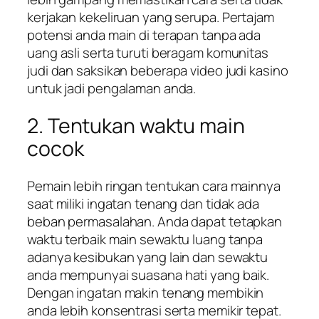
kerjakan kekeliruan yang serupa. Pertajam
potensi anda main di terapan tanpa ada
uang asli serta turuti beragam komunitas
judi dan saksikan beberapa video judi kasino
untuk jadi pengalaman anda.
2. Tentukan waktu main
cocok
Pemain lebih ringan tentukan cara mainnya
saat miliki ingatan tenang dan tidak ada
beban permasalahan. Anda dapat tetapkan
waktu terbaik main sewaktu luang tanpa
adanya kesibukan yang lain dan sewaktu
anda mempunyai suasana hati yang baik.
Dengan ingatan makin tenang membikin
anda lebih konsentrasi serta memikir tepat.