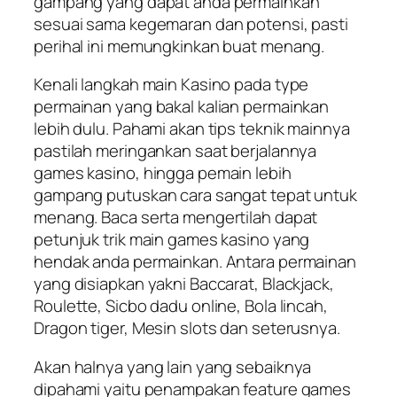
gampang yang dapat anda permainkan
sesuai sama kegemaran dan potensi, pasti
perihal ini memungkinkan buat menang.
Kenali langkah main Kasino pada type
permainan yang bakal kalian permainkan
lebih dulu. Pahami akan tips teknik mainnya
pastilah meringankan saat berjalannya
games kasino, hingga pemain lebih
gampang putuskan cara sangat tepat untuk
menang. Baca serta mengertilah dapat
petunjuk trik main games kasino yang
hendak anda permainkan. Antara permainan
yang disiapkan yakni Baccarat, Blackjack,
Roulette, Sicbo dadu online, Bola lincah,
Dragon tiger, Mesin slots dan seterusnya.
Akan halnya yang lain yang sebaiknya
dipahami yaitu penampakan feature games