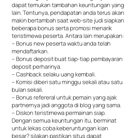
dapat temukan tambahan keuntungan yang
lain. Tentunya, pendapatan anda terus akan
makin bertambah saat web-site judi siapkan
beberapa bonus serta promosi menarik
teristimewa peserta. Antara lain merupakan:
– Bonus new peserta waktu anda telah
mendaftarkan.
– Bonus deposit buat tiap-tiap pembayaran
deposit perharinya.
– Cashback selaku uang kembali.
– Komisi diberi satu minggu sekali atau satu
bulan sekali.
– Bonus refereral untuk pemain yang ajak
partnernya jadi anggota di blog yang sama.
– Diskon teristimewa permainan siap.
Dengan semua keuntungan itu, berminat
untuk lekas coba keberuntungan kian
besar? silakan pastikan situs dapat