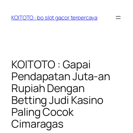
Skip
to
KOITOTO : bo slot gacor terpercaya
content
KOITOTO : Gapai
Pendapatan Juta-an
Rupiah Dengan
Betting Judi Kasino
Paling Cocok
Cimaragas