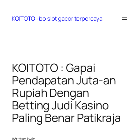
Skip
to
KOITOTO : bo slot gacor terpercaya
content
KOITOTO : Gapai
Pendapatan Juta-an
Rupiah Dengan
Betting Judi Kasino
Paling Benar Patikraja
Written by
in