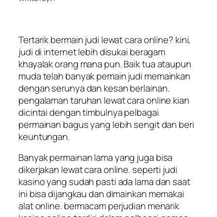
Tertarik bermain judi lewat cara online? kini,
judi di internet lebih disukai beragam
khayalak orang mana pun. Baik tua ataupun
muda telah banyak pemain judi memainkan
dengan serunya dan kesan berlainan.
pengalaman taruhan lewat cara online kian
dicintai dengan timbulnya pelbagai
permainan bagus yang lebih sengit dan beri
keuntungan.
Banyak permainan lama yang juga bisa
dikerjakan lewat cara online. seperti judi
kasino yang sudah pasti ada lama dan saat
ini bisa dijangkau dan dimainkan memakai
alat online. bermacam perjudian menarik