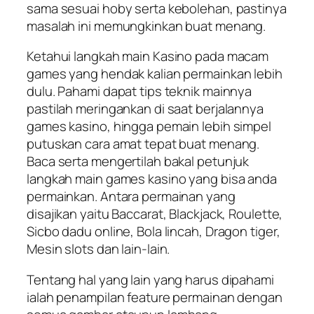
sama sesuai hoby serta kebolehan, pastinya
masalah ini memungkinkan buat menang.
Ketahui langkah main Kasino pada macam
games yang hendak kalian permainkan lebih
dulu. Pahami dapat tips teknik mainnya
pastilah meringankan di saat berjalannya
games kasino, hingga pemain lebih simpel
putuskan cara amat tepat buat menang.
Baca serta mengertilah bakal petunjuk
langkah main games kasino yang bisa anda
permainkan. Antara permainan yang
disajikan yaitu Baccarat, Blackjack, Roulette,
Sicbo dadu online, Bola lincah, Dragon tiger,
Mesin slots dan lain-lain.
Tentang hal yang lain yang harus dipahami
ialah penampilan feature permainan dengan