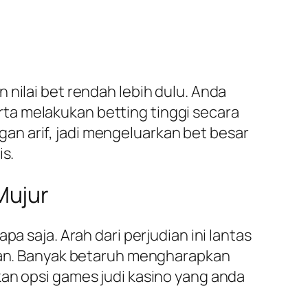
 nilai bet rendah lebih dulu. Anda
ta melakukan betting tinggi secara
n arif, jadi mengeluarkan bet besar
is.
Mujur
a saja. Arah dari perjudian ini lantas
rkan. Banyak betaruh mengharapkan
kan opsi games judi kasino yang anda