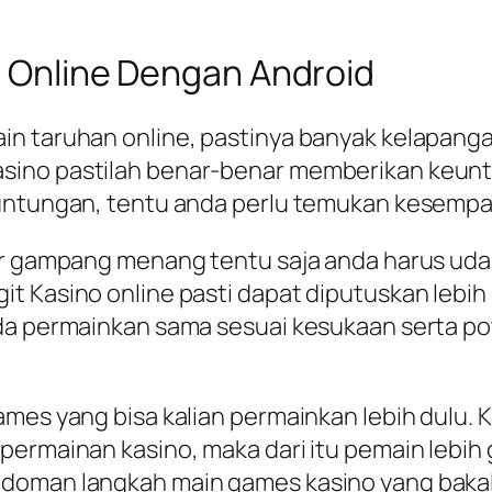
no Online Dengan Android
in taruhan online, pastinya banyak kelapanga
asino pastilah benar-benar memberikan keun
keuntungan, tentu anda perlu temukan kesem
iar gampang menang tentu saja anda harus ud
it Kasino online pasti dapat diputuskan lebi
da permainkan sama sesuai kesukaan serta pot
ames yang bisa kalian permainkan lebih dulu. 
permainan kasino, maka dari itu pemain lebih
edoman langkah main games kasino yang bakal