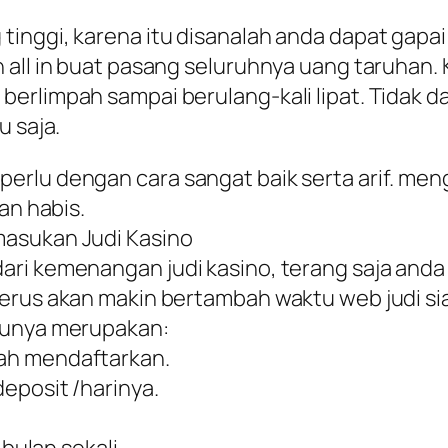
tinggi, karena itu disanalah anda dapat gapa
 all in buat pasang seluruhnya uang taruhan. 
rlimpah sampai berulang-kali lipat. Tidak dap
u saja.
rlu dengan cara sangat baik serta arif. meng
an habis.
masukan Judi Kasino
ari kemenangan judi kasino, terang saja an
 terus akan makin bertambah waktu web judi 
atunya merupakan:
ah mendaftarkan.
eposit /harinya.