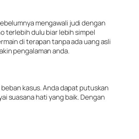
 sebelumnya mengawali judi dengan
terlebih dulu biar lebih simpel
rmain di terapan tanpa ada uang asli
makin pengalaman anda.
da beban kasus. Anda dapat putuskan
yai suasana hati yang baik. Dengan