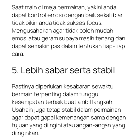
Saat main di meja permainan, yakini anda
dapat kontrol emosi dengan baik sekali biar
tidak bikin anda tidak sukses focus.
Mengusahakan agar tidak boleh mudah
emosi atau geram supaya masih tenang dan
dapat semakin pas dalam tentukan tiap-tiap
cara.
5. Lebih sabar serta stabil
Pastinya diperlukan kesabaran sewaktu
bermain terpenting dalam tunggu
kesempatan terbaik buat ambil langkah.
Usahain juga tetap stabil dalam permainan
agar dapat gapai kemenangan sama dengan
tujuan yang diingini atau angan-angan yang
diinginkan.