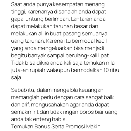
Saat anda punya kesempatan menang
tinggi, karenanya disanalah anda dapat
gapai untung berlimpah. Lantaran anda
dapat melakukan taruhan besar dan
melakukan all in buat pasang semuanya
uang taruhan. Karena itu bermodal kecil
yang anda mengeluarkan bisa menjadi
begitu banyak sampai berulang-kali lipat.
Tidak bisa dikira anda kali saja temukan nilai
juta-an rupiah walaupun bermodalkan 10 ribu
saja.
Sebab itu, dalam mengelola keuangan
memanglah perlu dengan cara sangat baik
dan arif. mengusahakan agar anda dapat
semakin irit dan tidak ringan boros biar uang
anda tak enteng habis.
Temukan Bonus Serta Promosi Makin