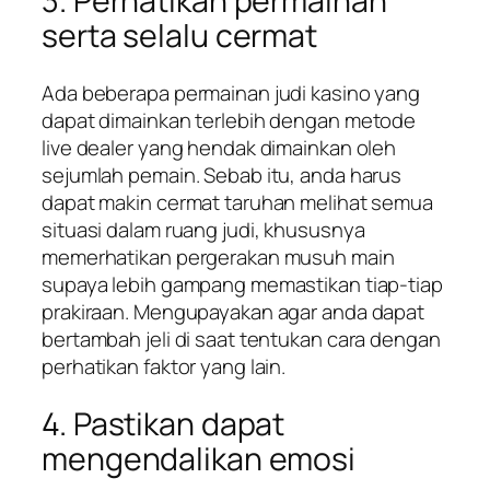
3. Perhatikan permainan
serta selalu cermat
Ada beberapa permainan judi kasino yang
dapat dimainkan terlebih dengan metode
live dealer yang hendak dimainkan oleh
sejumlah pemain. Sebab itu, anda harus
dapat makin cermat taruhan melihat semua
situasi dalam ruang judi, khususnya
memerhatikan pergerakan musuh main
supaya lebih gampang memastikan tiap-tiap
prakiraan. Mengupayakan agar anda dapat
bertambah jeli di saat tentukan cara dengan
perhatikan faktor yang lain.
4. Pastikan dapat
mengendalikan emosi