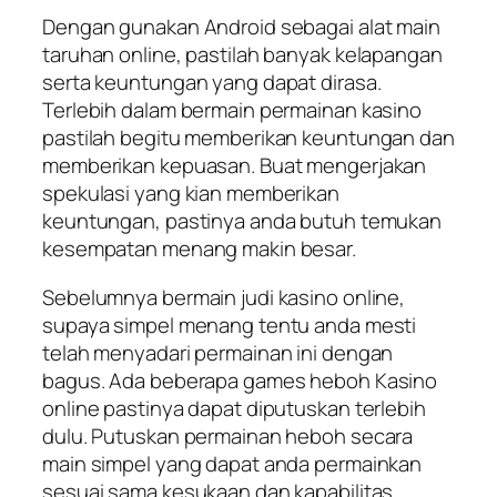
Dengan gunakan Android sebagai alat main
taruhan online, pastilah banyak kelapangan
serta keuntungan yang dapat dirasa.
Terlebih dalam bermain permainan kasino
pastilah begitu memberikan keuntungan dan
memberikan kepuasan. Buat mengerjakan
spekulasi yang kian memberikan
keuntungan, pastinya anda butuh temukan
kesempatan menang makin besar.
Sebelumnya bermain judi kasino online,
supaya simpel menang tentu anda mesti
telah menyadari permainan ini dengan
bagus. Ada beberapa games heboh Kasino
online pastinya dapat diputuskan terlebih
dulu. Putuskan permainan heboh secara
main simpel yang dapat anda permainkan
sesuai sama kesukaan dan kapabilitas,