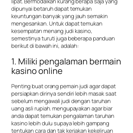
lipat. Bermodalkan kurang berapa saja yang
dipunyai betaruh dapat temukan
keuntungan banyak yang jauh semakin
mengesankan. Untuk dapat temukan
kesempatan menang judi kasino,
semestinya turuti juga beberapa panduan
berikut di bawah ini, adalah:
1. Miliki pengalaman bermain
kasino online
Penting buat orang pemain judi agar dapat
persiapkan dirinya sendiri lebih masak saat
sebelum mengawali judi dengan taruhan
uang asli rupiah. mengupayakan agar biar
anda dapat temukan pengalaman taruhan
kasino lebih dulu supaya lebih gampang
tentukan cara dan tak kerjakan kekeliruan