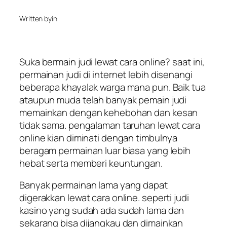
Written by
in
Suka bermain judi lewat cara online? saat ini,
permainan judi di internet lebih disenangi
beberapa khayalak warga mana pun. Baik tua
ataupun muda telah banyak pemain judi
memainkan dengan kehebohan dan kesan
tidak sama. pengalaman taruhan lewat cara
online kian diminati dengan timbulnya
beragam permainan luar biasa yang lebih
hebat serta memberi keuntungan.
Banyak permainan lama yang dapat
digerakkan lewat cara online. seperti judi
kasino yang sudah ada sudah lama dan
sekarang bisa dijangkau dan dimainkan