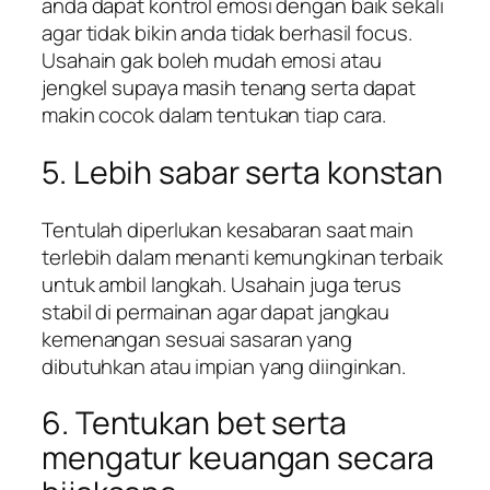
anda dapat kontrol emosi dengan baik sekali
agar tidak bikin anda tidak berhasil focus.
Usahain gak boleh mudah emosi atau
jengkel supaya masih tenang serta dapat
makin cocok dalam tentukan tiap cara.
5. Lebih sabar serta konstan
Tentulah diperlukan kesabaran saat main
terlebih dalam menanti kemungkinan terbaik
untuk ambil langkah. Usahain juga terus
stabil di permainan agar dapat jangkau
kemenangan sesuai sasaran yang
dibutuhkan atau impian yang diinginkan.
6. Tentukan bet serta
mengatur keuangan secara