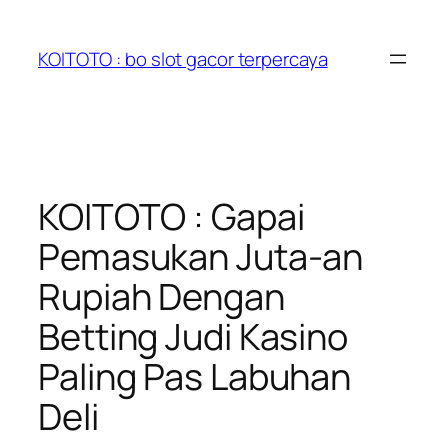
Skip
to
KOITOTO : bo slot gacor terpercaya
content
KOITOTO : Gapai
Pemasukan Juta-an
Rupiah Dengan
Betting Judi Kasino
Paling Pas Labuhan
Deli