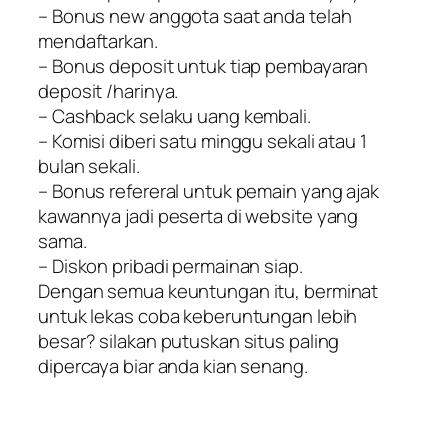
– Bonus new anggota saat anda telah
mendaftarkan.
– Bonus deposit untuk tiap pembayaran
deposit /harinya.
– Cashback selaku uang kembali.
– Komisi diberi satu minggu sekali atau 1
bulan sekali.
– Bonus refereral untuk pemain yang ajak
kawannya jadi peserta di website yang
sama.
– Diskon pribadi permainan siap.
Dengan semua keuntungan itu, berminat
untuk lekas coba keberuntungan lebih
besar? silakan putuskan situs paling
dipercaya biar anda kian senang.