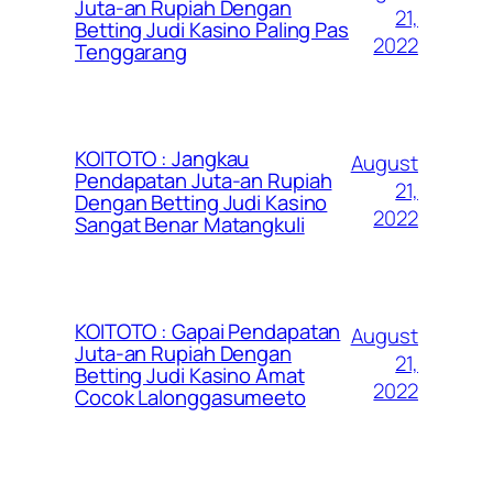
Juta-an Rupiah Dengan
21,
Betting Judi Kasino Paling Pas
2022
Tenggarang
KOITOTO : Jangkau
August
Pendapatan Juta-an Rupiah
21,
Dengan Betting Judi Kasino
2022
Sangat Benar Matangkuli
KOITOTO : Gapai Pendapatan
August
Juta-an Rupiah Dengan
21,
Betting Judi Kasino Amat
2022
Cocok Lalonggasumeeto