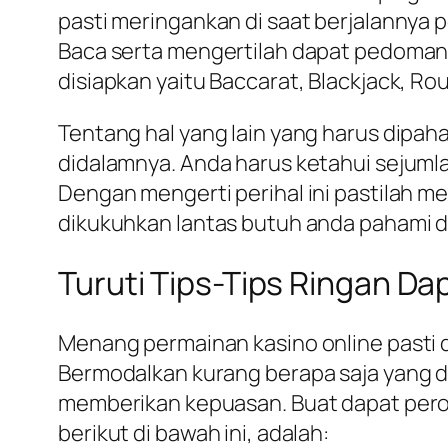
pasti meringankan di saat berjalannya 
Baca serta mengertilah dapat pedoman
disiapkan yaitu Baccarat, Blackjack, Roul
Tentang hal yang lain yang harus dipa
didalamnya. Anda harus ketahui sejumlah
Dengan mengerti perihal ini pastilah m
dikukuhkan lantas butuh anda pahami dan
Turuti Tips-Tips Ringan Da
Menang permainan kasino online pasti d
Bermodalkan kurang berapa saja yang 
memberikan kepuasan. Buat dapat pero
berikut di bawah ini, adalah: