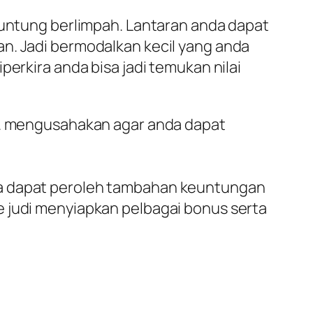
i untung berlimpah. Lantaran anda dapat
n. Jadi bermodalkan kecil yang anda
erkira anda bisa jadi temukan nilai
if. mengusahakan agar anda dapat
da dapat peroleh tambahan keuntungan
e judi menyiapkan pelbagai bonus serta