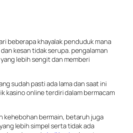
igemari beberapa khayalak penduduk mana
 dan kesan tidak serupa. pengalaman
 yang lebih sengit dan memberi
ang sudah pasti ada lama dan saat ini
k kasino online terdiri dalam bermacam
an kehebohan bermain, betaruh juga
ang lebih simpel serta tidak ada