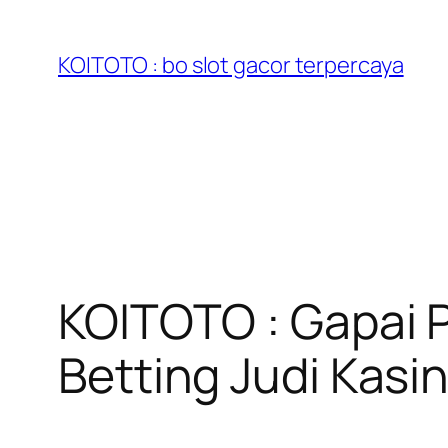
Skip
to
KOITOTO : bo slot gacor terpercaya
content
KOITOTO : Gapai
Betting Judi Kasi