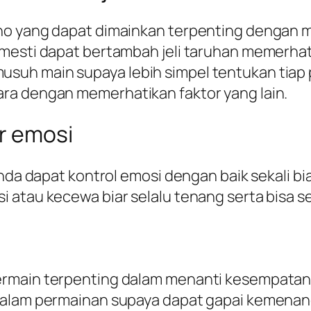
no yang dapat dimainkan terpenting dengan me
 mesti dapat bertambah jeli taruhan memerha
suh main supaya lebih simpel tentukan tiap
ra dengan memerhatikan faktor yang lain.
r emosi
anda dapat kontrol emosi dengan baik sekali bi
 atau kecewa biar selalu tenang serta bisa s
ermain terpenting dalam menanti kesempatan 
 dalam permainan supaya dapat gapai kemena